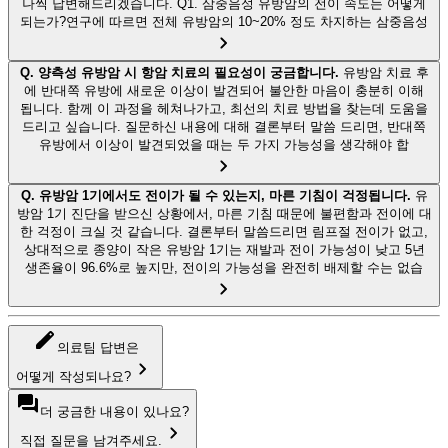
나씩 답변해드리겠습니다. Q1. 삼중음성 유방암의 전이 속도는 어떻게
되는가?연구에 따르면 전체 유방암의 10~20% 정도 차지하는 삼중음성
Q.
양측성 유방암 시 항암 치료의 필요성이 궁금합니다.
유방암 치료 후
에 반대쪽 유방에 새로운 이상이 발견되어 불안한 마음이 충분히 이해
됩니다. 함께 이 과정을 헤쳐나가고, 최선의 치료 방법을 찾는데 도움을
드리고 싶습니다. 질문하신 내용에 대해 결론부터 말씀 드리면, 반대쪽
유방에서 이상이 발견되었을 때는 두 가지 가능성을 생각해야 합
Q.
유방암 1기에서도 전이가 될 수 있는지, 마른 기침이 걱정됩니다.
유
방암 1기 진단을 받으신 상황에서, 마른 기침 때문에 불편함과 전이에 대
한 걱정이 크실 것 같습니다. 결론부터 말씀드리면 림프절 전이가 없고,
상대적으로 종양이 작은 유방암 1기는 재발과 전이 가능성이 낮고 5년
생존율이 96.6%로 높지만, 전이의 가능성을 완전히 배제할 수는 없습
의료팀 답변은
어떻게 작성되나요?
더 궁금한 내용이 있나요?
직접 질문을 남겨주세요.