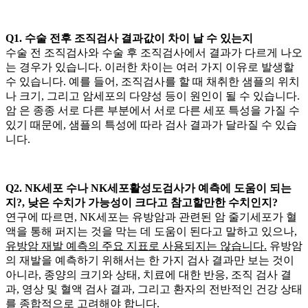
Q1. 수술 전후 조직검사 결과값이 차이 날 수 있는지
수술 전 조직검사와 수술 후 조직검사에서 결과가 다르게 나오
는 경우가 있습니다. 이러한 차이는 여러 가지 이유로 발생할
수 있습니다. 예를 들어, 조직검사를 할 때 채취한 샘플의 위치
나 크기, 그리고 암세포의 다양성 등이 원인이 될 수 있습니다.
암
은 종종 서로 다른 부분에서 서로 다른 세포 특성을 가질 수
있기 때문에, 샘플의 특성에 따라 검사 결과가 달라질 수 있습
니다.
Q2. NK세포 수나 NK세포활성도검사가
예측에 도움이 되는
지?, 낮은 수치가
가능성이 크다고 참고할만한 수치인지?
연구에 따르면, NK세포는 유방암과 관련된 암 줄기세포가 혈
액을 통해 퍼지는 것을 막는 데 도움이 된다고 말하고 있으나,
유방암 재발 예측의 주요 지표로 사용되지는 않습니다.
유방암
의 재발을 예측하기 위해서는 한 가지 검사 결과만 보는 것이
아니라, 종양의 크기와 상태, 치료에 대한 반응, 조직 검사 결
과, 영상 및 혈액 검사 결과, 그리고 환자의 전반적인 건강 상태
를 종합적으로 고려해야 합니다.