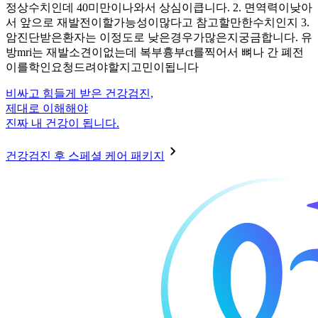
정상수치인데 40미만이나와서 상심이큽니다. 2. 면역력이낮아
서 앞으로 재발전이할가능성이많다고 참고할만한수치인지 3.
암진단받은환자는 이정도로 낮은경우가많은지궁금합니다. 유
방mri는 재발소견이없는데 복부흉부ct를찍어서 뼈나 간 폐전
이를학인요청드려야할지고민이됩니다
비싸고 힘들게 받은 건강검진,
제대로 이해해야
진짜 내 건강이 됩니다.
건강검진 후 스페셜 케어 패키지