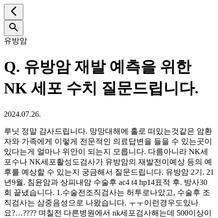
유방암
Q.
유방암 재발 예측을 위한
NK 세포 수치 질문드립니다.
2024.07.26.
루닛 정말 감사드립니다. 망망대해에 홀로 떠있는것같은 암환
자와 가족에게 이렇게 전문적인 의료답변을 들을 수 있는곳이
있다는게 얼마나 위안이 되는지 모릅니다. 다름아니라 NK세
포수나 NK세포활성도검사가 유방암의 재발전이예상 등의 예
후를 예상할 수 있는지 궁금해서 질문드립니다. 유방암 2기. 21
년9월. 침윤암과 상피내암 수술후 ac4 t4 hp14표적 후. 방사30
회 끝냈습니다. 1.수술전조직검사는 허투로나았고, 수술후 조
직검사는 삼중음성으로 나왔습니다. ㅜㅜ이런경우도있나
요?…???? 며칠전 다른병원에서 nk세포검사해는데 500이상이