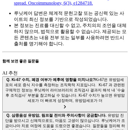
spread. Oncoimmunology, 6(3), e1284718.
루닛케어 답변은 체계적 문헌고찰 또는 공신력 있는 사
이트의 최신 정보를 기반으로 작성되었습니다.
본 정보는 진료를 대신할 수 없고, 주치의의 조언을 대체
하지 않으며, 법적으로 활용할 수 없습니다. 제공되는 모
든 콘텐츠는 내용 전부 또는 일부를 사용하려면 반드시
출처를 명기해야 합니다.
함께 보면 좋은 질문들
AI 추천
Q.
Ki-67 수치, 폐경 여부가 예후에 영향을 미치나요?
Ki-67은 유방암세
포의 세포 증식 지수를 측정하는 조직학적 지표입니다. Ki-67 과 관련된
구체적인 정보는 루닛케어 라이브러리의 조직검사 결과지 해석 내 ‘수술
후 조직검사’ 부분을 참고하실 수 있습니다. Ki-67 수치가 높으면 유방암
세포가 더 빠르게 성장하며, 유방암세포가 더
Q.
삼중음성 유방암, 림프절 전이와 주의사항이 궁금합니다.
유방암 진
단을 받으시고 신체적으로도, 마음도 고생이 많으십니다. 루닛케어가 조
금이나마 치료 여정에 도움을 드렸으면 좋겠습니다. 질문들을 정리해 하