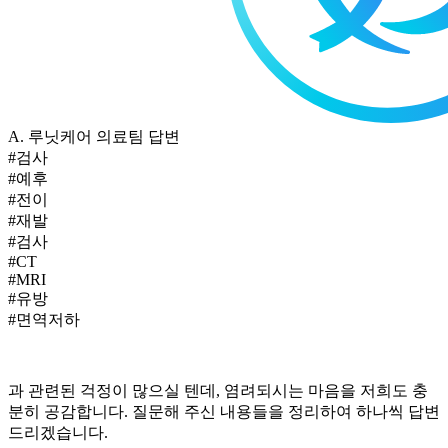
A.
루닛케어 의료팀 답변
#검사
#예후
#전이
#재발
#검사
#CT
#MRI
#유방
#면역저하
과 관련된 걱정이 많으실 텐데, 염려되시는 마음을 저희도 충
분히 공감합니다. 질문해 주신 내용들을 정리하여 하나씩 답변
드리겠습니다.