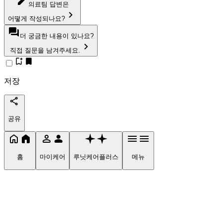
의료팀 답변은
어떻게 작성되나요?
더 궁금한 내용이 있나요?
직접 질문을 남겨주세요.
저장
공유
홈
마이케어
루닛케어플러스
메뉴