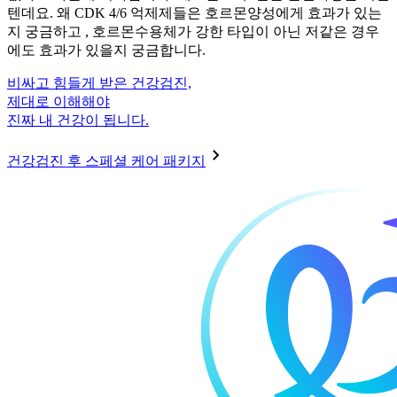
텐데요. 왜 CDK 4/6 억제제들은 호르몬양성에게 효과가 있는
지 궁금하고 , 호르몬수용체가 강한 타입이 아닌 저같은 경우
에도 효과가 있을지 궁금합니다.
비싸고 힘들게 받은 건강검진,
제대로 이해해야
진짜 내 건강이 됩니다.
건강검진 후 스페셜 케어 패키지