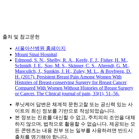
출처 및 참고문헌
서울아산병원 홈페이지
Mount Sinai Hospital
Edmond, S. N., Shelby, R. A., Keefe, F. J., Fisher, H. M.,
Schmidt, J. E., Soo, M. S., Skinner, C. S., Ahrendt, G. M.,
Manculich, J., Sumkin, J. H., Zuley, M. L., & Bovbjerg, D.
H. (2017). Persistent Breast Pain Among Women With
Histories of Breast-conserving Surgery for Breast Cancer
Compared With Women Without Histories of Breast Surgery
or Cancer. The Clinical journal of pain, 33(1), 51–56.
루닛케어 답변은 체계적 문헌고찰 또는 공신력 있는 사
이트의 최신 정보를 기반으로 작성되었습니다.
본 정보는 진료를 대신할 수 없고, 주치의의 조언을 대체
하지 않으며, 법적으로 활용할 수 없습니다. 제공되는 모
든 콘텐츠는 내용 전부 또는 일부를 사용하려면 반드시
출처를 명기해야 합니다.