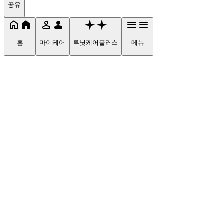
공유
홈
마이케어
루닛케어플러스
메뉴