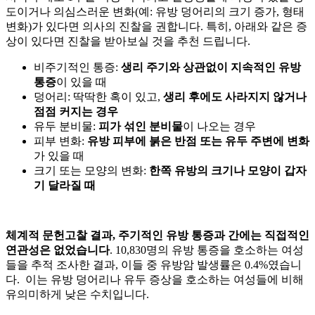
도이거나 의심스러운 변화(예: 유방 덩어리의 크기 증가, 형태
변화)가 있다면 의사의 진찰을 권합니다. 특히, 아래와 같은 증
상이 있다면 진찰을 받아보실 것을 추천 드립니다.
비주기적인 통증:
생리 주기와 상관없이 지속적인 유방
통증
이 있을 때
덩어리: 딱딱한 혹이 있고,
생리 후에도 사라지지 않거나
점점 커지는 경우
유두 분비물:
피가 섞인 분비물
이 나오는 경우
피부 변화:
유방 피부에 붉은 반점 또는 유두 주변에 변화
가 있을 때
크기 또는 모양의 변화:
한쪽 유방의 크기나 모양이 갑자
기 달라질 때
체계적 문헌고찰 결과, 주기적인 유방 통증과
간에는 직접적인
연관성은 없었습니다
. 10,830명의 유방 통증을 호소하는 여성
들을 추적 조사한 결과, 이들 중 유방암 발생률은 0.4%였습니
다. 이는 유방 덩어리나 유두 증상을 호소하는 여성들에 비해
유의미하게 낮은 수치입니다.