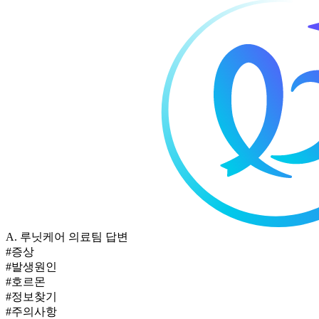
A.
루닛케어 의료팀 답변
#증상
#발생원인
#호르몬
#정보찾기
#주의사항