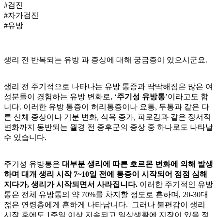
#검진
#자가검진
#유방
생리 전 반복되는 유방
과 증상에 대해 궁금증이 있으시군요.
생리 전 주기적으로 나타나는 유방 통증과 딱딱해짐은 많은 여
성분들이 경험하는 유방 변화로, ‘
주기성 유방통
’이라고도 합
니다. 이러한 유방 통증이 허리통증이나 요통, 두통과 같은 다
른 신체 증상이나 기분 변화, 식욕 증가, 피로감과 같은 정서적
변화까지 동반되는 월경 전 증후군의 증상 중 하나로도 나타날
수 있습니다.
주기성 유방통은
대부분 생리에 따른 호르몬 변화에 의해 발생
하며 대개 생리 시작 7~10일 전에 통증이 시작되어 점점 심해
지다가, 생리가 시작되면서 사라집니다.
이러한 주기적인 유방
통은 전체 유방통의 약 70%를 차지할 정도로 흔하며, 20-30대
젊은 연령층에게 흔하게 나타납니다. 그러나 불편감이 생리
시작 후에도 1주일 이상 지속되고 일상생활에 지장이 있을 정