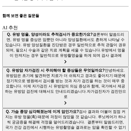
함께 보면 좋은 질문들
AI 추천
Q.
유방 멍울, 양성이라도 추적검사가 중요한가요?
결론부터 말씀드리
면, 유방 멍울 증상은 암뿐만 아니라 양성질환에서도 흔하게 나타날 수
있습니다. 유방 양성질환을 진단받은 경우 일반적으로 추적 관찰이 권유
되며, 필요시 수술과 같은 치료 계획을 세울 수 있습니다.유방에서 멍울
이 만져지는 경우 일반적으로 유방촬영술을 하게 되며 검사 결과에
Q.
유방암 자가검진 시 주의해야 할 증상들은 무엇일까요?
안녕하세요.
유방암은 초기에 발견하면 치료가 더 쉬워지고 경과도 좋아지기 때문에
정기적으로 병원에서 검사를 받는 것과 자가 검진을 하는 것이 매우 중
요합니다. 이제 자가검진 시 유방암의 의심 증상과 함께, 국가에서 제공
하는 유방암 검진에 대해서도 안내드리겠습니다.자가검진자가 검진만으
로
Q.
가슴 종양 심각해졌는데 이게 암인가요?
검사 결과와 더불어 점점 커
지는 유방 멍울(혹) 때문에 걱정이 많았을 것 같습니다. 루닛케어가 하나
씩 궁금증을 해결해 걱정을 덜어드리겠습니다. 결론부터 말씀드리면,
국가 건강 검진에서 시행하는 유방촬영술 결과로는 암을 확진할 수 없기