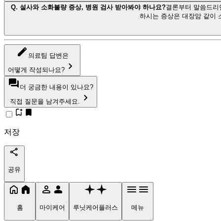
Q.
설사와 소화불량 증상, 병원 검사 받아봐야 하나요?
결론부터 말씀드리면
하시는 증상은 대장암 같이 
의료팀 답변은
어떻게 작성되나요?
더 궁금한 내용이 있나요?
직접 질문을 남겨주세요.
저장
공유
홈
마이케어
루닛케어플러스
메뉴