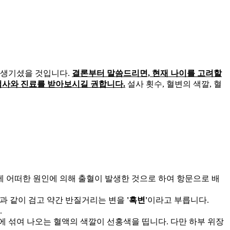
 생기셨을 것입니다.
결론부터 말씀드리면, 현재 나이를 고려할
검사와 진료를 받아보시길 권합니다.
설사 횟수, 혈변의 색깔, 혈
부에 어떠한 원인에 의해 출혈이 발생한 것으로 하여 항문으로 배
색과 같이 검고 약간 반질거리는 변을
'흑변'
이라고 부릅니다.
.
 섞여 나오는 혈액의 색깔이 선홍색을 띱니다. 다만 하부 위장