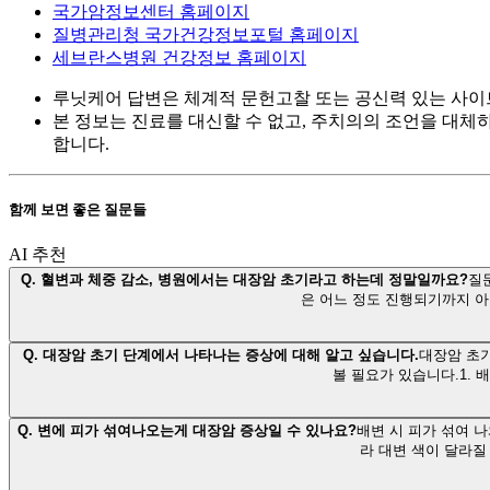
국가암정보센터 홈페이지
질병관리청 국가건강정보포털 홈페이지
세브란스병원 건강정보 홈페이지
루닛케어 답변은 체계적 문헌고찰 또는 공신력 있는 사이
본 정보는 진료를 대신할 수 없고, 주치의의 조언을 대체
합니다.
함께 보면 좋은 질문들
AI 추천
Q.
혈변과 체중 감소, 병원에서는 대장암 초기라고 하는데 정말일까요?
질
은 어느 정도 진행되기까지 아
Q.
대장암 초기 단계에서 나타나는 증상에 대해 알고 싶습니다.
대장암 초기
볼 필요가 있습니다.1.
Q.
변에 피가 섞여나오는게 대장암 증상일 수 있나요?
배변 시 피가 섞여 
라 대변 색이 달라질