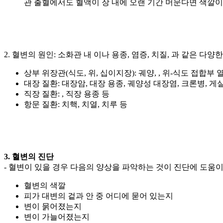
관 출혈에서도 혈액이 장 내에 오랜 기간 머문다면 색깔이
2. 혈변의 원인: 소화관 내
이나 용종, 염증, 치질,
과 같은 다양한
상부 위장관(식도, 위, 십이지장): 궤양,
, 위-식도 접합부 
대장 질환: 대장암, 대장 용종, 궤양성 대장염, 크론병, 게
직장 질환:
, 직장 용종 등
항문 질환: 치핵, 치열, 치루 등
3. 혈변의 진단
- 혈변이 있을 경우 다음의 양상을 파악하는 것이 진단에 도움이
혈변의 색깔
피가 대변의 겉과 안 중 어디에 묻어 있는지
변이 묽어졌는지
변이 가늘어졌는지