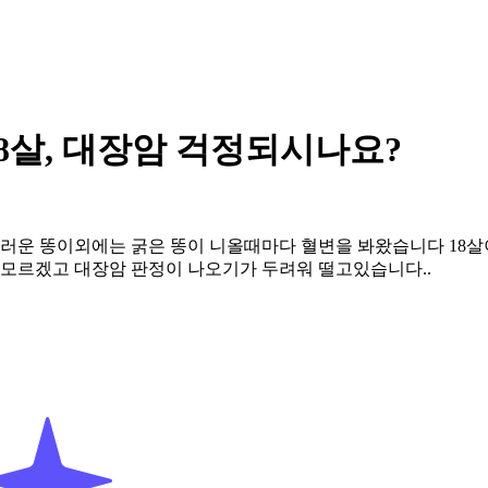
8살, 대장암 걱정되시나요?
드러운 똥이외에는 굵은 똥이 니올때마다 혈변을 봐왔습니다 18
모르겠고 대장암 판정이 나오기가 두려워 떨고있습니다..