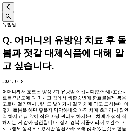
유방암
Q.
어머니의 유방암 치료 후 돌
봄과 젓갈 대체식품에 대해 알
고 싶습니다.
2024.10.18.
어머니께서 호르몬 양성 2기 유방암 이십니다(만70세) 표준치
료를22년도에 다 마치고 집에서 생활중인데 항호르몬제 복용.
코로나 걸리면서 냄새도 날아가서 결국 치매 약도 드시는데 어
떻게 돌봄을 하면 좋을지 막막하네요 아직 치매 초기라서 집안
일 하시고 집 앞에 작은 마당 관리도 하시는데 치매가 점점 심
해지는 거 같아 불안합니다. 집이 경북 시골이라서 보건소 프
로그램도 생각ㅎㅐ봤지만 암환자라 오래 앉아 있는것도 힘들