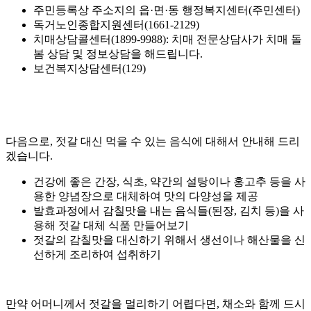
주민등록상 주소지의 읍·면·동 행정복지센터(주민센터)
독거노인종합지원센터(1661-2129)
치매상담콜센터(1899-9988): 치매 전문상담사가 치매 돌
봄 상담 및 정보상담을 해드립니다.
보건복지상담센터(129)
다음으로, 젓갈 대신 먹을 수 있는 음식에 대해서 안내해 드리
겠습니다.
건강에 좋은 간장, 식초, 약간의 설탕이나 홍고추 등을 사
용한 양념장으로 대체하여 맛의 다양성을 제공
발효과정에서 감칠맛을 내는 음식들(된장, 김치 등)을 사
용해 젓갈 대체 식품 만들어보기
젓갈의 감칠맛을 대신하기 위해서 생선이나 해산물을 신
선하게 조리하여 섭취하기
만약 어머니께서 젓갈을 멀리하기 어렵다면, 채소와 함께 드시