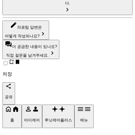
다.
의료팀 답변은
어떻게 작성되나요?
더 궁금한 내용이 있나요?
직접 질문을 남겨주세요.
저장
공유
홈
마이케어
루닛케어플러스
메뉴