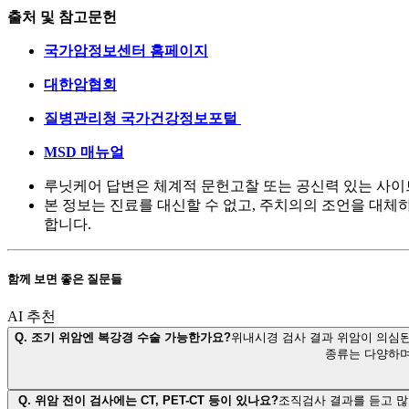
출처 및 참고문헌
국가암정보센터 홈페이지
대한암협회
질병관리청 국가건강정보포털
MSD 매뉴얼
루닛케어 답변은 체계적 문헌고찰 또는 공신력 있는 사이
본 정보는 진료를 대신할 수 없고, 주치의의 조언을 대체
합니다.
함께 보면 좋은 질문들
AI 추천
Q.
조기 위암엔 복강경 수술 가능한가요?
위내시경 검사 결과 위암이 의심된
종류는 다양하며
Q.
위암 전이 검사에는 CT, PET-CT 등이 있나요?
조직검사 결과를 듣고 많