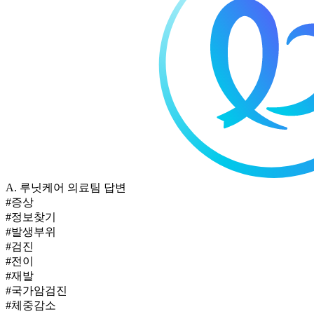
A.
루닛케어 의료팀 답변
#증상
#정보찾기
#발생부위
#검진
#전이
#재발
#국가암검진
#체중감소