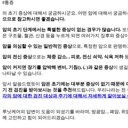
#통증
의 초기 증상에 대해서 궁금하시군요. 어떤 암에 대해서 궁금하
으므로 참고하시면 좋겠습니다.
암의 초기 단계에서는 특별한 증상이 없는 경우가 많습니다.
또
은 구조물, 혈관, 신경 등을 누르게 되면 여러가지 징후와 증상
암을 의심할 수 있는 일반적인 증상
으로, 특정한 암으로 판명
암의 전신 증상
으로는
체중 감소,
, 피로, 전신 쇠약, 식욕 저하
암이 커지면 장기를 압박해 변비, 기침(
),
(
,
)과 같은 증상
이 생길
나타날 수 있습니다.
앞서 말씀드렸듯이
암은 초기에는 대부분 증상이 없기 때문에 
기 전 검진을 받아보시는 것을 추천
해드립니다. 우리나라는 전 
각의 암에 대한 검진 대상과 주기에 대해서 자세하게 알아보실 
루닛케어의 답변이 도움이 되셨기를 바라며, 방광암,
, 폐암,
께 고민하고 힘이 되어드리겠습니다.