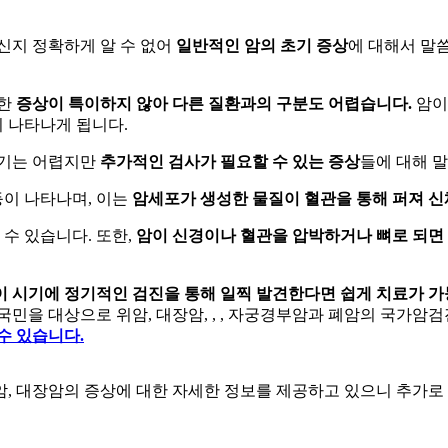
신지 정확하게 알 수 없어
일반적인 암의 초기 증상
에 대해서 말
한
증상이 특이하지 않아 다른 질환과의 구분도 어렵습니다.
암
이 나타나게 됩니다.
하기는 어렵지만
추가적인 검사가 필요할 수 있는 증상
들에 대해 
등이 나타나며, 이는
암세포가 생성한 물질이 혈관을 통해 퍼져 신
 수 있습니다. 또한,
암이 신경이나 혈관을 압박하거나 뼈로
되면
이 시기에 정기적인 검진을 통해 일찍 발견한다면 쉽게 치료가 가
국민을 대상으로 위암, 대장암,
,
, 자궁경부암과 폐암의 국가암검
수 있습니다.
 위암, 대장암의 증상에 대한 자세한 정보를 제공하고 있으니 추가