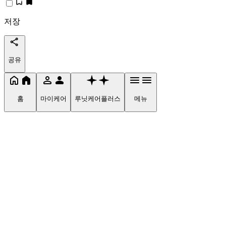
저장
공유
홈
마이케어
루닛케어플러스
메뉴