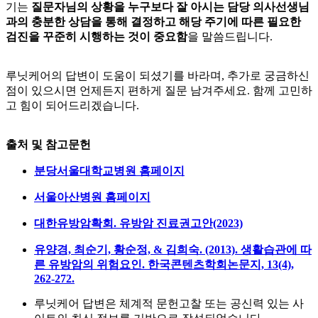
기는
질문자님의 상황을 누구보다 잘 아시는 담당 의사선생님
과의 충분한 상담을 통해 결정하고 해당 주기에 따른 필요한
검진을 꾸준히 시행하는 것이 중요함
을 말씀드립니다.
루닛케어의 답변이 도움이 되셨기를 바라며, 추가로 궁금하신
점이 있으시면 언제든지 편하게 질문 남겨주세요. 함께 고민하
고 힘이 되어드리겠습니다.
출처 및 참고문헌
분당서울대학교병원 홈페이지
서울아산병원 홈페이지
대한유방암확회. 유방암 진료권고안(2023)
유양경, 최순기, 황순정, & 김희숙. (2013). 생활습관에 따
른 유방암의 위험요인. 한국콘텐츠학회논문지, 13(4),
262-272.
루닛케어 답변은 체계적 문헌고찰 또는 공신력 있는 사