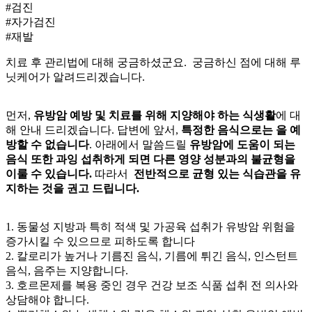
#검진
#자가검진
#재발
치료 후 관리법에 대해 궁금하셨군요. 궁금하신 점에 대해 루
닛케어가 알려드리겠습니다.
먼저,
유방암 예방 및 치료를 위해 지양해야 하는 식생활
에 대
해 안내 드리겠습니다. 답변에 앞서,
특정한 음식으로는
을 예
방할 수 없습니다
. 아래에서 말씀드릴
유방암에 도움이 되는
음식 또한 과잉 섭취하게 되면 다른 영양 성분과의 불균형을
이룰 수 있습니다.
따라서
전반적으로 균형 있는 식습관을 유
지하는 것을 권고 드립니다.
1. 동물성 지방과 특히 적색 및 가공육 섭취가 유방암 위험을
증가시킬 수 있으므로 피하도록 합니다
2. 칼로리가 높거나 기름진 음식, 기름에 튀긴 음식, 인스턴트
음식, 음주는 지양합니다.
3. 호르몬제를 복용 중인 경우 건강 보조 식품 섭취 전 의사와
상담해야 합니다.