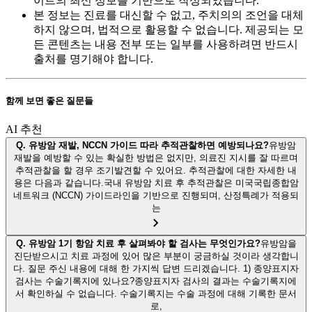
이트의 최신 정보를 기반으로 작성되었습니다.
본 정보는 진료를 대신할 수 없고, 주치의의 조언을 대체
하지 않으며, 법적으로 활용할 수 없습니다. 제공되는 모
든 콘텐츠는 내용 전부 또는 일부를 사용하려면 반드시
출처를 명기해야 합니다.
함께 보면 좋은 질문들
AI 추천
Q.
유방암 재발, NCCN 가이드 따라 추적관찰하면 예방되나요?
유방암
재발을 예방할 수 있는 확실한 방법은 없지만, 의료진 지시를 잘 따르며
추적관찰을 할 경우 조기발견할 수 있어요. 추적관찰에 대한 자세한 내
용은 다음과 같습니다.국내 유방암 치료 후 추적관찰은 미국국립종합암
네트워크 (NCCN) 가이드라인을 기반으로 진행되며, 산정특례가 적용되
는
Q.
유방암 1기 항암 치료 후 살펴봐야 할 검사는 무엇인가요?
유방암을
진단받으시고 치료 과정에 있어 많은 부분이 궁금하실 것이라 생각합니
다. 질문 주신 내용에 대해 한 가지씩 답변 드리겠습니다. 1) 종양표지자
검사는 수술기록지에 있나요?종양표지자 검사의 결과는 수술기록지에
서 확인하실 수 없습니다. 수술기록지는 수술 과정에 대해 기록한 문서
로,