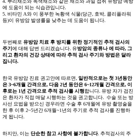
4. 뿌리채소와 녹색채소와 같은 채소와 과일 섭취 유방암 예방
에 도움이 되는 식습관입니다.
5. 비타민 A와
이 풍부한 녹황색 식물(당근, 호박, 콜리플라워
등)이 유방암 발생률을 낮추는 데 도움이 됩니다.
두번째로
유방암 치료 후
방지를 위한 정기적인 추적 검사의
주기
에 대해 답변 드리겠습니다. 유
방암의 종류나
에 따라, 그
리고 환자의 건강 상태에 따라 추적 검사 주기와 방법은 달라
집니다.
한국 유방암 진료 권고안에 따르면,
일반적으로는 첫 3년동안
은 3~6개월 간격으로, 다음 2년 동안은 6~12개월 간격으로, 이
후로는 1년 간격으로 추적 검사를 시행
합니다. 유방 자가 검진
은 환자가 직접 매달 시행하는 것을 권고합니다. 수술 또는 방
사선 요법을 받으신 경우라면 수술 후 6개월에 유방 촬영술을
한 후 이후 2~5년간 6개월~1년의 주기로 추적 검사를 진행하
게 됩니다.
하지만, 이는
단순한 참고 사항에 불가합니다
. 추적검사의 주