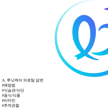
A.
루닛케어 의료팀 답변
#예방법
#식습관/식단
#음식/식품
#비타민
#추적관찰