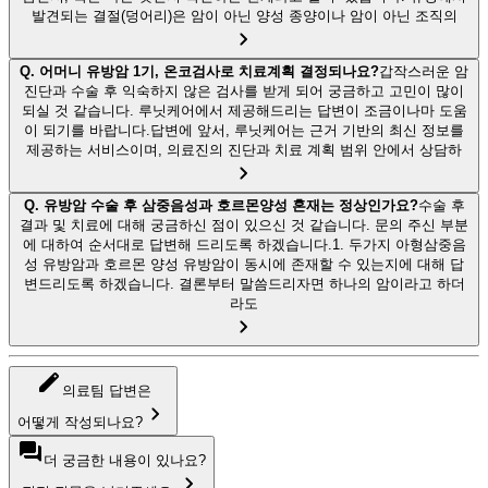
발견되는 결절(덩어리)은 암이 아닌 양성 종양이나 암이 아닌 조직의
Q.
어머니 유방암 1기, 온코검사로 치료계획 결정되나요?
갑작스러운 암
진단과 수술 후 익숙하지 않은 검사를 받게 되어 궁금하고 고민이 많이
되실 것 같습니다. 루닛케어에서 제공해드리는 답변이 조금이나마 도움
이 되기를 바랍니다.답변에 앞서, 루닛케어는 근거 기반의 최신 정보를
제공하는 서비스이며, 의료진의 진단과 치료 계획 범위 안에서 상담하
Q.
유방암 수술 후 삼중음성과 호르몬양성 혼재는 정상인가요?
수술 후
결과 및 치료에 대해 궁금하신 점이 있으신 것 같습니다. 문의 주신 부분
에 대하여 순서대로 답변해 드리도록 하겠습니다.1. 두가지 아형삼중음
성 유방암과 호르몬 양성 유방암이 동시에 존재할 수 있는지에 대해 답
변드리도록 하겠습니다. 결론부터 말씀드리자면 하나의 암이라고 하더
라도
의료팀 답변은
어떻게 작성되나요?
더 궁금한 내용이 있나요?