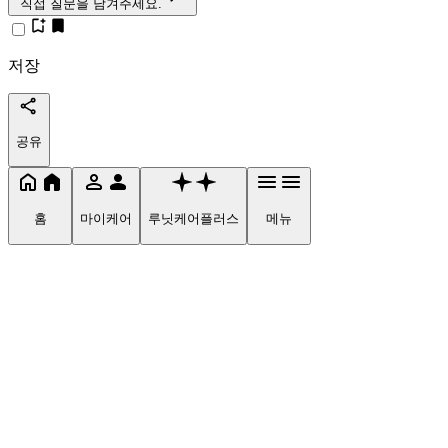
직접 질문을 남겨주세요.
저장
공유
홈
마이케어
루닛케어플러스
메뉴