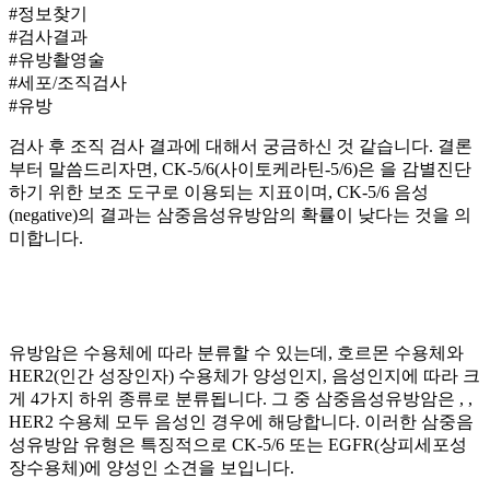
#정보찾기
#검사결과
#유방촬영술
#세포/조직검사
#유방
검사 후 조직 검사 결과에 대해서 궁금하신 것 같습니다. 결론
부터 말씀드리자면, CK-5/6(사이토케라틴-5/6)은
을 감별진단
하기 위한 보조 도구로 이용되는 지표이며, CK-5/6 음성
(negative)의 결과는 삼중음성유방암의 확률이 낮다는 것을 의
미합니다.
유방암은 수용체에 따라 분류할 수 있는데, 호르몬 수용체와
HER2(인간
성장인자) 수용체가 양성인지, 음성인지에 따라 크
게 4가지 하위 종류로 분류됩니다. 그 중 삼중음성유방암은
,
,
HER2 수용체 모두 음성인 경우에 해당합니다. 이러한 삼중음
성유방암 유형은 특징적으로 CK-5/6 또는 EGFR(상피세포성
장수용체)에 양성인 소견을 보입니다.