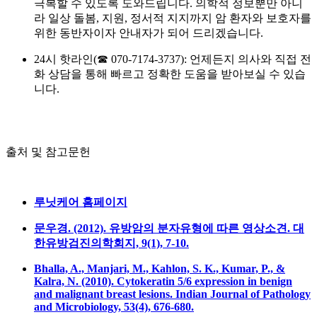
극복할 수 있도록 도와드립니다. 의학적 정보뿐만 아니
라 일상 돌봄, 지원, 정서적 지지까지 암 환자와 보호자를
위한 동반자이자 안내자가 되어 드리겠습니다.
24시 핫라인(☎ 070-7174-3737): 언제든지 의사와 직접 전
화 상담을 통해 빠르고 정확한 도움을 받아보실 수 있습
니다.
출처 및 참고문헌
루닛케어 홈페이지
문우경. (2012). 유방암의 분자유형에 따른 영상소견. 대
한유방검진의학회지, 9(1), 7-10.
Bhalla, A., Manjari, M., Kahlon, S. K., Kumar, P., &
Kalra, N. (2010). Cytokeratin 5/6 expression in benign
and malignant breast lesions. Indian Journal of Pathology
and Microbiology, 53(4), 676-680.