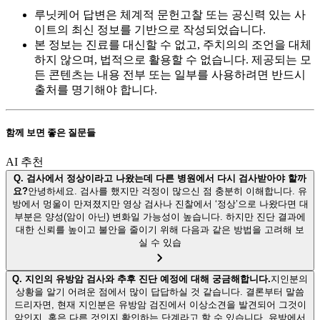
루닛케어 답변은 체계적 문헌고찰 또는 공신력 있는 사
이트의 최신 정보를 기반으로 작성되었습니다.
본 정보는 진료를 대신할 수 없고, 주치의의 조언을 대체
하지 않으며, 법적으로 활용할 수 없습니다. 제공되는 모
든 콘텐츠는 내용 전부 또는 일부를 사용하려면 반드시
출처를 명기해야 합니다.
함께 보면 좋은 질문들
AI 추천
Q.
검사에서 정상이라고 나왔는데 다른 병원에서 다시 검사받아야 할까
요?
안녕하세요. 검사를 했지만 걱정이 많으신 점 충분히 이해합니다. 유
방에서 멍울이 만져졌지만 영상 검사나 진찰에서 ‘정상’으로 나왔다면 대
부분은 양성(암이 아닌) 변화일 가능성이 높습니다. 하지만 진단 결과에
대한 신뢰를 높이고 불안을 줄이기 위해 다음과 같은 방법을 고려해 보
실 수 있습
Q.
지인의 유방암 검사와 추후 진단 예정에 대해 궁금해합니다.
지인분의
상황을 알기 어려운 점에서 많이 답답하실 것 같습니다. 결론부터 말씀
드리자면, 현재 지인분은 유방암 검진에서 이상소견을 발견되어 그것이
암인지, 혹은 다른 것인지 확인하는 단계라고 할 수 있습니다. 유방에서