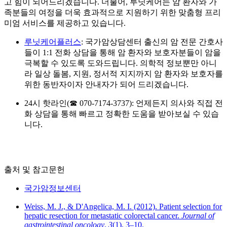
고 힘이 되어드리겠습니다. 더불어, 루닛케어는 암 환자와 가
족분들의 여정을 더욱 효과적으로 지원하기 위한 맞춤형 프리
미엄 서비스를 제공하고 있습니다.
루닛케어플러스
: 국가암상담센터 출신의 암 전문 간호사
들이 1:1 전화 상담을 통해 암 환자와 보호자분들이 암을
극복할 수 있도록 도와드립니다. 의학적 정보뿐만 아니
라 일상 돌봄, 지원, 정서적 지지까지 암 환자와 보호자를
위한 동반자이자 안내자가 되어 드리겠습니다.
24시 핫라인(☎ 070-7174-3737): 언제든지 의사와 직접 전
화 상담을 통해 빠르고 정확한 도움을 받아보실 수 있습
니다.
출처 및 참고문헌
국가암정보센터
Weiss, M. J., & D'Angelica, M. I. (2012). Patient selection for
hepatic resection for metastatic colorectal cancer.
Journal of
gastrointestinal oncology
,
3
(1), 3–10.