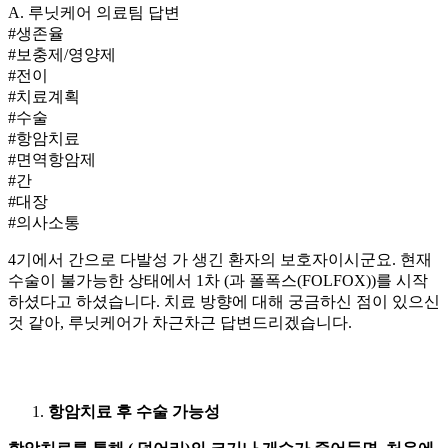
A.
루닛케어 의료팀 답변
#생존율
#보충제/영양제
#전이
#치료계획
#수술
#항암치료
#면역항암제
#간
#대장
#의사소통
4기에서 간으로 다발성
가 생긴 환자의 보호자이시군요. 현재
수술이 불가능한 상태에서 1차
(
과 폴폭스(FOLFOX))를 시작
하셨다고 하셨습니다. 치료 방향에 대해 궁금하신 점이 있으신
것 같아, 루닛케어가 차근차근 답변드리겠습니다.
항암치료 후 수술 가능성