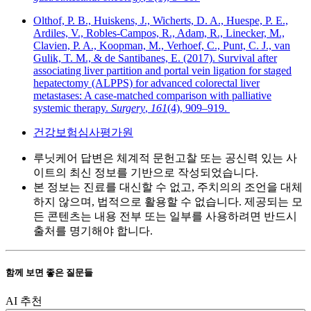
Olthof, P. B., Huiskens, J., Wicherts, D. A., Huespe, P. E.,
Ardiles, V., Robles-Campos, R., Adam, R., Linecker, M.,
Clavien, P. A., Koopman, M., Verhoef, C., Punt, C. J., van
Gulik, T. M., & de Santibanes, E. (2017). Survival after
associating liver partition and portal vein ligation for staged
hepatectomy (ALPPS) for advanced colorectal liver
metastases: A case-matched comparison with palliative
systemic therapy.
Surgery
,
161
(4), 909–919.
건강보험심사평가원
루닛케어 답변은 체계적 문헌고찰 또는 공신력 있는 사
이트의 최신 정보를 기반으로 작성되었습니다.
본 정보는 진료를 대신할 수 없고, 주치의의 조언을 대체
하지 않으며, 법적으로 활용할 수 없습니다. 제공되는 모
든 콘텐츠는 내용 전부 또는 일부를 사용하려면 반드시
출처를 명기해야 합니다.
함께 보면 좋은 질문들
AI 추천