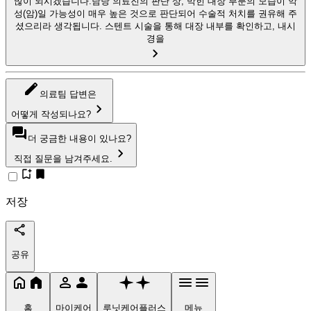
많이 되시겠습니다.담당 의료진의 판단 상, 막힌 대장 부분의 모습이 악
성(암)일 가능성이 매우 높은 것으로 판단되어 수술적 처치를 권유해 주
셨으리라 생각됩니다. 스텐트 시술을 통해 대장 내부를 확인하고, 내시
경을
의료팀 답변은
어떻게 작성되나요?
더 궁금한 내용이 있나요?
직접 질문을 남겨주세요.
저장
공유
홈
마이케어
루닛케어플러스
메뉴