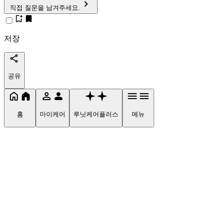
직접 질문을 남겨주세요.
저장
공유
홈
마이케어
루닛케어플러스
메뉴