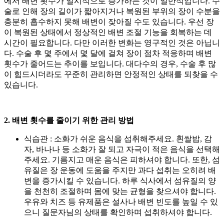
에서 배변 횟수가 일시적으로 증가하는 것이 일반적입니다. 수
술로 인해 장의 길이가 짧아지거나 복원된 부위의 장이 수분을
충분히 흡수하지 못해 배변이 잦아질 수도 있습니다. 우선 장
이 복원된 상태에서 정상적인 배변 조절 기능을 회복하는 데
시간이 필요합니다. 다만 이러한 변화는 영구적인 것은 아닙니
다. 수술 후 몇 주에서 몇 달에 걸쳐 장이 점차 적응하며 배변
횟수가 줄어드는 추이를 보입니다. 대다수의 경우, 수술 후 많
이 힘드시더라도 꾸준히 관리하면 안정적인 상태를 되찾을 수
있습니다.
2. 배변 횟수를 줄이기 위한 관리 방법
식습관 : 소화가 쉬운 음식을 섭취해주세요. 흰쌀밥, 감
자, 바나나 등 소화가 잘 되고 자극이 적은 음식을 선택해
주세요. 기름지고 매운 음식은 피하셔야 합니다. 또한, 섬
유질은 장 운동에 도움을 주지만 과다 섭취는 오히려 배
변을 증가시킬 수 있습니다. 하루 식사에서 섬유질의 양
을 천천히 조절하며 몸에 맞는 균형을 찾으셔야 합니다.
우유와 치즈 등 유제품은 설사나 배변 빈도를 높일 수 있
으니 질문자님의 상태를 확인하며 섭취하셔야 합니다.