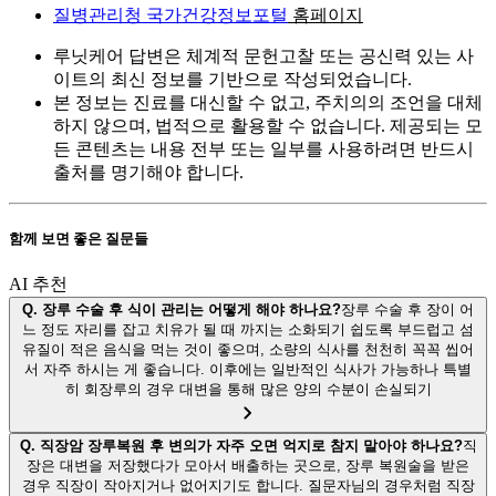
질병관리청 국가건강정보포털
홈페이지
루닛케어 답변은 체계적 문헌고찰 또는 공신력 있는 사
이트의 최신 정보를 기반으로 작성되었습니다.
본 정보는 진료를 대신할 수 없고, 주치의의 조언을 대체
하지 않으며, 법적으로 활용할 수 없습니다. 제공되는 모
든 콘텐츠는 내용 전부 또는 일부를 사용하려면 반드시
출처를 명기해야 합니다.
함께 보면 좋은 질문들
AI 추천
Q.
장루 수술 후 식이 관리는 어떻게 해야 하나요?
장루 수술 후 장이 어
느 정도 자리를 잡고 치유가 될 때 까지는 소화되기 쉽도록 부드럽고 섬
유질이 적은 음식을 먹는 것이 좋으며, 소량의 식사를 천천히 꼭꼭 씹어
서 자주 하시는 게 좋습니다. 이후에는 일반적인 식사가 가능하나 특별
히 회장루의 경우 대변을 통해 많은 양의 수분이 손실되기
Q.
직장암 장루복원 후 변의가 자주 오면 억지로 참지 말아야 하나요?
직
장은 대변을 저장했다가 모아서 배출하는 곳으로, 장루 복원술을 받은
경우 직장이 작아지거나 없어지기도 합니다. 질문자님의 경우처럼 직장