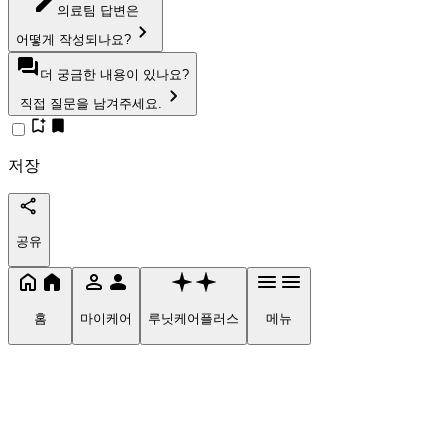
의료팀 답변은
어떻게 작성되나요?
더 궁금한 내용이 있나요?
직접 질문을 남겨주세요.
저장
공유
홈
마이케어
루닛케어플러스
메뉴