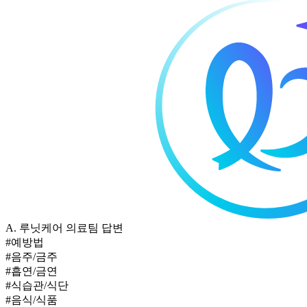
A.
루닛케어 의료팀 답변
#예방법
#음주/금주
#흡연/금연
#식습관/식단
#음식/식품