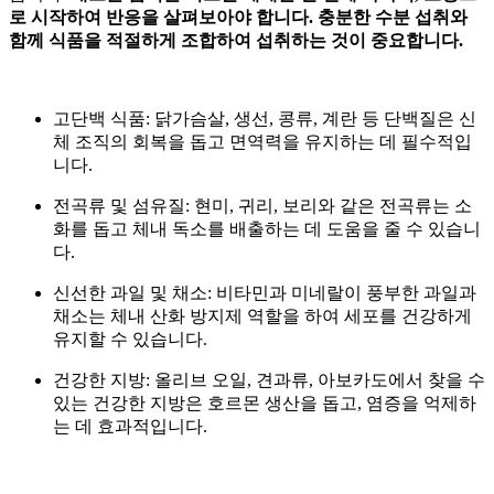
로 시작하여 반응을 살펴보아야 합니다
.
충분한 수분 섭취와
함께
식품을 적절하게 조합하여 섭취하는 것이 중요합니다.
고단백 식품: 닭가슴살, 생선, 콩류, 계란 등 단백질은 신
체 조직의 회복을 돕고 면역력을 유지하는 데 필수적입
니다.
전곡류 및 섬유질: 현미, 귀리, 보리와 같은 전곡류는 소
화를 돕고 체내 독소를 배출하는 데 도움을 줄 수 있습니
다.
신선한 과일 및 채소: 비타민과 미네랄이 풍부한 과일과
채소는 체내 산화 방지제 역할을 하여 세포를 건강하게
유지할 수 있습니다.
건강한 지방: 올리브 오일, 견과류, 아보카도에서 찾을 수
있는 건강한 지방은 호르몬 생산을 돕고, 염증을 억제하
는 데 효과적입니다.