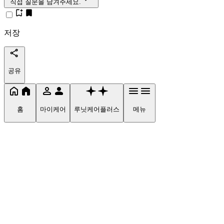
직접 질문을 남겨주세요.
저장
공유
홈
마이케어
루닛케어플러스
메뉴