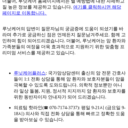
더불어, 루닛케어 홈페이지에서는
별 예방법에 대한 자세하고
질 높은 정보를 제공하고 있습니다.
여기를 클릭하시면 해당
페이지로 이동합니다.
루닛케어의 답변이 질문자님의 궁금증에 도움이 되셨기를 바
라며 추가로 궁금하신 점은 언제든지 질문남겨주세요. 함께 고
민하며 힘이 되어드리겠습니다.
더불어, 루닛케어는 암 환자와
가족분들의 여정을 더욱 효과적으로 지원하기 위한 맞춤형 프
리미엄 서비스를 제공하고 있습니다.
루닛케어플러스
: 국가암상담센터 출신의 암 전문 간호사
들이 1:1 전화 상담을 통해 암 환자와 보호자분들이 암을
극복할 수 있도록 도와드립니다. 의학적 정보뿐만 아니
라 일상 돌봄, 지원, 정서적 지지까지 암 환자와 보호자를
위한 동반자이자 안내자가 되어 드리겠습니다.
의료팀 핫라인(☎ 070-7174-3737): 평일 9-21시 (금요일 9-
18시) 의사와 직접 전화 상담을 통해 빠르고 정확한 도움
을 받아보실 수 있습니다.