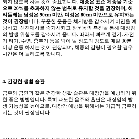
되지 않도록 하는 것이 중요합니다.
체중은 표준 체중을 기준
으로 20%를 초과하지 않는 범위로 유지할 것을 권장
하며,
허
리둘레는 남성은 90cm 미만, 여성은 80cm 미만으로 유지하는
것이 권장
됩니다. 꾸준한 운동은 체지방을 감소시켜 비만을 예
방하고, 신진대사를 증가시키고 장운동의 촉진을 통해 대장암
의 발생 위험도를 감소시켜 줍니다. 따라서
빠르게 걷기, 자전
거 타기, 수영, 춤추기 등을 땀이 날 정도의 강도로 매일 30분
이상 운동 하시는 것이 권장
되며, 체중의 감량이 필요할 경우
시간은 더 늘리도록 합니다.
4. 건강한 생활 습관
금주와 금연과 같은 건강한 생활 습관은 대장암을 예방하기 위
한 좋은 방법입니다.
특히 과도한 음주와 흡연은 대장암의 발
생 가능성을 높이므로, 대장암 예방을 위해서는 가급적 금주하
시는 것이 권장됩니다