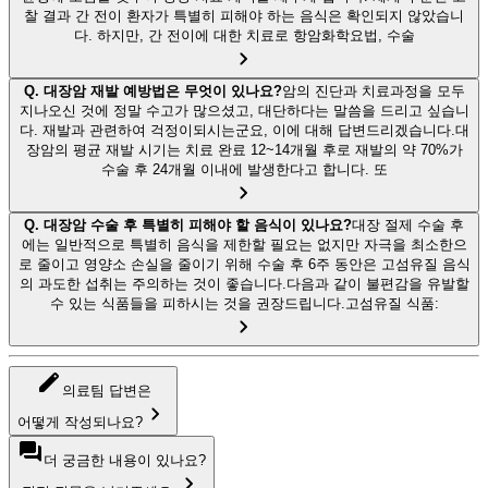
찰 결과 간 전이 환자가 특별히 피해야 하는 음식은 확인되지 않았습니
다. 하지만, 간 전이에 대한 치료로 항암화학요법, 수술
Q.
대장암 재발 예방법은 무엇이 있나요?
암의 진단과 치료과정을 모두
지나오신 것에 정말 수고가 많으셨고, 대단하다는 말씀을 드리고 싶습니
다. 재발과 관련하여 걱정이되시는군요, 이에 대해 답변드리겠습니다.대
장암의 평균 재발 시기는 치료 완료 12~14개월 후로 재발의 약 70%가
수술 후 24개월 이내에 발생한다고 합니다. 또
Q.
대장암 수술 후 특별히 피해야 할 음식이 있나요?
대장 절제 수술 후
에는 일반적으로 특별히 음식을 제한할 필요는 없지만 자극을 최소한으
로 줄이고 영양소 손실을 줄이기 위해 수술 후 6주 동안은 고섬유질 음식
의 과도한 섭취는 주의하는 것이 좋습니다.다음과 같이 불편감을 유발할
수 있는 식품들을 피하시는 것을 권장드립니다.고섬유질 식품:
의료팀 답변은
어떻게 작성되나요?
더 궁금한 내용이 있나요?