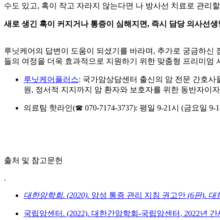
수도 있고, 혹이 작고 자라지 않는다면
나 방사선 치료로 관리할
새로 생긴 혹이 커지거나 통증이 심해지면, 즉시 담당 의사선
루닛케어의 답변이 도움이 되셨기를 바라며, 추가로 궁금하신 
들의 여정을 더욱 효과적으로 지원하기 위한 맞춤형 프리미엄 
루닛케어플러스
: 국가암상담센터 출신의 암 전문 간호사들
원, 정서적 지지까지 암 환자와 보호자를 위한 동반자이
의료팀 핫라인(☎ 070-7174-3737): 평일 9-21시 (
출처 및 참고문헌
.
대한암학회. (2020).
암성 통증 관리 지침 권고안
(6판). 
국립암센터. (2022). 대한간암학회-국립암센터, 2022