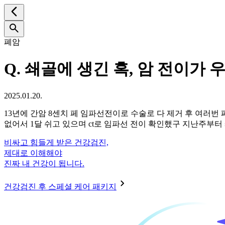
폐암
Q.
쇄골에 생긴 혹, 암 전이가
2025.01.20.
13년에 간암 8센치 페 임파선전이로 수술로 다 제거 후 여러
없어서 1달 쉬고 있으며 ct로 임파선 전이 확인했구 지난주부
비싸고 힘들게 받은 건강검진,
제대로 이해해야
진짜 내 건강이 됩니다.
건강검진 후 스페셜 케어 패키지