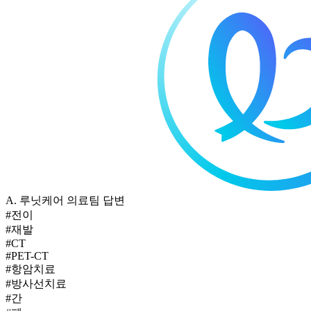
A.
루닛케어 의료팀 답변
#전이
#재발
#CT
#PET-CT
#항암치료
#방사선치료
#간