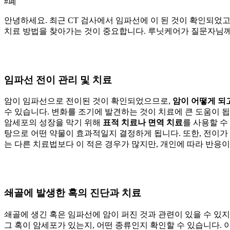
#폐
안녕하세요. 최근 CT 검사에서 임파선에
이
된 것이 확인되었고
치료 방법을 찾아가는 것이 중요합니다. 루닛케어가 질문자님께
임파선 전이 관리 및 치료
암이 임파선으로 전이된 것이 확인되었으므로,
암이 어떻게
되
수 있습니다. 변화를 조기에 발견하는 것이 치료에 큰 도움이 됩
암세포의 성장을 막기 위해
표적 치료
나
면역 치료
를 사용할 수
탕으로 어떤 약물이 효과적일지 결정하게 됩니다. 또한, 전이
는 다른 치료법보다
이 적은 경우가 많지만, 개인에 따라 반응
쇄골에 발생한 혹의 진단과 치료
쇄골에 생긴 혹은 임파선에 암이 퍼진 것과 관련이 있을 수 있지
그 혹이 암세포가 있는지, 어떤 종류인지 확인할 수 있습니다.