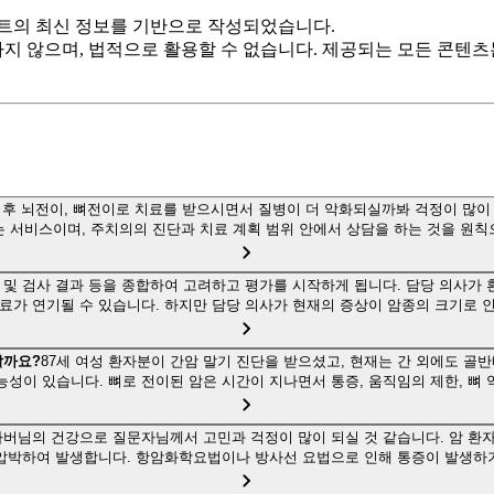
트의 최신 정보를 기반으로 작성되었습니다.
하지 않으며, 법적으로 활용할 수 없습니다. 제공되는 모든 콘텐
단 후 뇌전이, 뼈전이로 치료를 받으시면서 질병이 더 악화되실까봐 걱정이 많이 
는 서비스이며, 주치의의 진단과 치료 계획 범위 안에서 상담을 하는 것을 원칙
 및 검사 결과 등을 종합하여 고려하고 평가를 시작하게 됩니다. 담당 의사가 
료가 연기될 수 있습니다. 하지만 담당 의사가 현재의 증상이 암종의 크기로 
할까요?
87세 여성 환자분이 간암 말기 진단을 받으셨고, 현재는 간 외에도 골
능성이 있습니다. 뼈로 전이된 암은 시간이 지나면서 통증, 움직임의 제한, 뼈 
아버님의 건강으로 질문자님께서 고민과 걱정이 많이 되실 것 같습니다. 암 환
 압박하여 발생합니다. 항암화학요법이나 방사선 요법으로 인해 통증이 발생하기