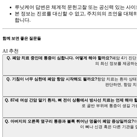
루닛케어 답변은 체계적 문헌고찰 또는 공신력 있는 사이
본 정보는 진료를 대신할 수 없고, 주치의의 조언을 대체
합니다.
함께 보면 좋은 질문들
AI 추천
Q.
폐암 치료 중인데 통증이 심합니다. 어떻게 해야 할까요?
폐암 4기 진
의 최신 정보를 제공하
Q.
기침이 너무 심한데 폐암 항암 시작해도 될까요?
항암 치료는 환자 상태
판단하면, 항암 치
Q.
87세 여성 간암 말기 환자, 뼈 전이 상황에서 방사선 치료는 언제 해야 
로 골반 부위에 통증이 생길 가
Q.
아버지의 오른쪽 옆구리 통증과 볼록 튀어난 멍울이 폐암 증상일까요?
이 뼈나 신경 혹은 다른 기관을