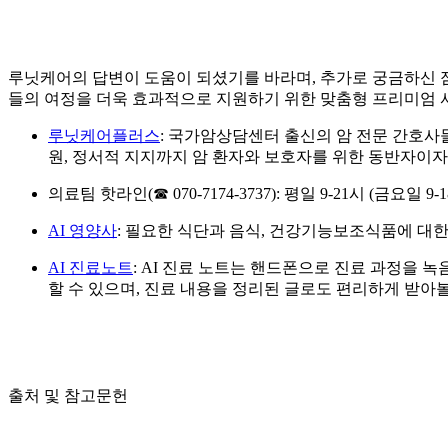
루닛케어의 답변이 도움이 되셨기를 바라며, 추가로 궁금하신 
들의 여정을 더욱 효과적으로 지원하기 위한 맞춤형 프리미엄 
루닛케어플러스
: 국가암상담센터 출신의 암 전문 간호사들
원, 정서적 지지까지 암 환자와 보호자를 위한 동반자이
의료팀 핫라인(☎ 070-7174-3737): 평일 9-21시 (
AI 영양사
: 필요한 식단과 음식, 건강기능보조식품에 대한
AI 진료노트
: AI 진료 노트는 핸드폰으로 진료 과정을 
할 수 있으며, 진료 내용을 정리된 글로도 편리하게 받아볼
출처 및 참고문헌