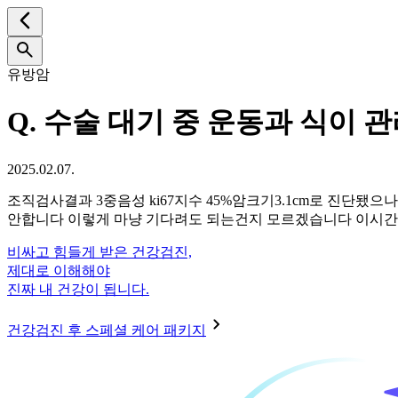
유방암
Q.
수술 대기 중 운동과 식이 
2025.02.07.
조직검사결과 3중음성 ki67지수 45%암크기3.1cm로 진단됐으나
안합니다 이렇게 마냥 기다려도 되는건지 모르겠습니다 이시간
비싸고 힘들게 받은 건강검진,
제대로 이해해야
진짜 내 건강이 됩니다.
건강검진 후 스페셜 케어 패키지