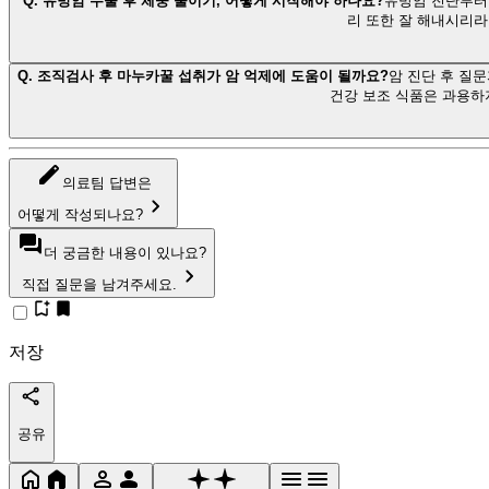
Q.
유방암 수술 후 체중 줄이기, 어떻게 시작해야 하나요?
유방암 진단부터 
리 또한 잘 해내시리라
Q.
조직검사 후 마누카꿀 섭취가 암 억제에 도움이 될까요?
암 진단 후 질
건강 보조 식품은 과용하
의료팀 답변은
어떻게 작성되나요?
더 궁금한 내용이 있나요?
직접 질문을 남겨주세요.
저장
공유