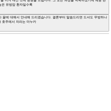
을 이겨 내신 것에 응원을 드립니다. 그 모든 과정을 극복하셨기에 체중 관
 높은 유방암 환자일수록
카 꿀에 대해서 안내해 드리겠습니다. 결론부터 말씀드리면 드셔도 무방하나
와 호주에서 자라는 마누카