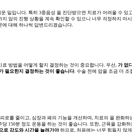
운 일입니다. 특히 3중음성
을 진단받으면 치료가 어려울 수 있고
까지 암의 진행 상황을 계속 확인할 수 있으니 너무 걱정하지 마
문에 대해 하나씩 답변드리겠습니다.
치료 방법을 어떻게 할지 결정하는 것이 중요합니다. 우선,
가 없
가 필요한지 결정하는 것이 좋습니다
. 수술 전에 암을 조금 더 
피로를 줄이고
,
심장과 폐의 기능을 개선하며
,
치료의
을 완화
하
주당 150분 정도
운동을 하는 것이 좋습니다. 또한,
근육을 강화하
으로 강도와 시간을 늘려가야
하므로, 처음에는 너무 힘들지 않게