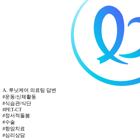
A.
루닛케어 의료팀 답변
#운동/신체활동
#식습관/식단
#PET-CT
#정서적돌봄
#수술
#항암치료
#심리상담