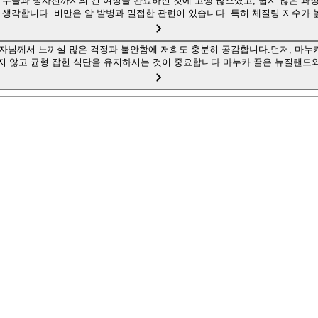
수술과 방사선까지의 긴 여정을 완료하신 것에 고생 많으셨고, 쉽지 않은 과정
 생각합니다. 비만은 암 발병과 밀접한 관련이 있습니다. 특히 체질량 지수가
문자님께서 느끼실 많은 걱정과 불안함에 저희도 충분히 공감합니다.먼저, 마누
지 않고 균형 잡힌 식단을 유지하시는 것이 중요합니다.마누카 꿀은 뉴질랜드