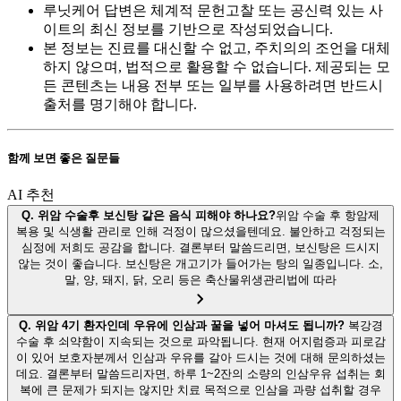
루닛케어 답변은 체계적 문헌고찰 또는 공신력 있는 사
이트의 최신 정보를 기반으로 작성되었습니다.
본 정보는 진료를 대신할 수 없고, 주치의의 조언을 대체
하지 않으며, 법적으로 활용할 수 없습니다. 제공되는 모
든 콘텐츠는 내용 전부 또는 일부를 사용하려면 반드시
출처를 명기해야 합니다.
함께 보면 좋은 질문들
AI 추천
Q.
위암 수술후 보신탕 같은 음식 피해야 하나요?
위암 수술 후 항암제
복용 및 식생활 관리로 인해 걱정이 많으셨을텐데요. 불안하고 걱정되는
심정에 저희도 공감을 합니다. 결론부터 말씀드리면, 보신탕은 드시지
않는 것이 좋습니다. 보신탕은 개고기가 들어가는 탕의 일종입니다. 소,
말, 양, 돼지, 닭, 오리 등은 축산물위생관리법에 따라
Q.
위암 4기 환자인데 우유에 인삼과 꿀을 넣어 마셔도 됩니까?
복강경
수술 후 쇠약함이 지속되는 것으로 파악됩니다. 현재 어지럼증과 피로감
이 있어 보호자분께서 인삼과 우유를 갈아 드시는 것에 대해 문의하셨는
데요. 결론부터 말씀드리자면, 하루 1~2잔의 소량의 인삼우유 섭취는 회
복에 큰 문제가 되지는 않지만 치료 목적으로 인삼을 과량 섭취할 경우