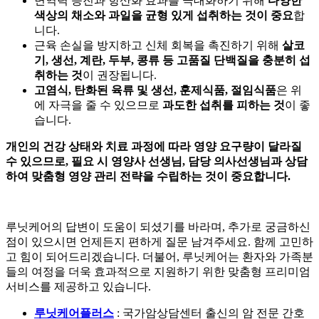
면역력 증진과 항산화 효과를 극대화하기 위해
다양한
색상의 채소와 과일을 균형 있게 섭취하는 것이 중요
합
니다.
근육 손실을 방지하고 신체 회복을 촉진하기 위해
살코
기, 생선, 계란, 두부, 콩류 등 고품질 단백질을 충분히 섭
취하는 것
이 권장됩니다.
고염식, 탄화된 육류 및 생선, 훈제식품, 절임식품
은 위
에 자극을 줄 수 있으므로
과도한 섭취를 피하는 것
이 좋
습니다.
개인의 건강 상태와 치료 과정에 따라 영양 요구량이 달라질
수 있으므로, 필요 시 영양사 선생님, 담당 의사선생님과 상담
하여 맞춤형 영양 관리 전략을 수립하는 것이 중요합니다.
루닛케어의 답변이 도움이 되셨기를 바라며, 추가로 궁금하신
점이 있으시면 언제든지 편하게 질문 남겨주세요. 함께 고민하
고 힘이 되어드리겠습니다. 더불어, 루닛케어는
환자와 가족분
들의 여정을 더욱 효과적으로 지원하기 위한 맞춤형 프리미엄
서비스를 제공하고 있습니다.
루닛케어플러스
: 국가암상담센터 출신의 암 전문 간호