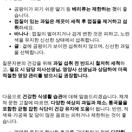
곰팡이가 피기 쉬운 딸기 등
베리류는 제한하는 것
이 좋
습니다.
껍질이 있는 과일은 깨끗이 세척 후 껍질을 제거하고 섭
취
하세요.
바나나
: 껍질이 벌어지거나 검게 변한 것은 피하고, 노란
색을 유지한 신선한 상태에서 섭취합니다.
귤
: 겉에 곰팡이가 보이면 섭취하지 않으며, 신선한 과일
을 선택합니다.
질문자분의 건강을 위해
과일 섭취 전 반드시 철저히 세척
하
고,
필요 시 담당 의사선생님, 영양사 선생님과 상담하여 더욱
적절한 영양 관리를 받으시길 권장합니다.
다음으로
건강한 식생활 습관
에 대해 말씀드리겠습니다. 체계
적 문헌 고찰에 따르면,
다양한 색상의 과일과 채소, 통곡물을
포함한 균형 잡힌 식단이 건강 유지에 도움
이 됩니다. 반면, 적
색육·가공육 및 당이 많은 음료는 피하거나 제한하는 것이 좋
습니다.