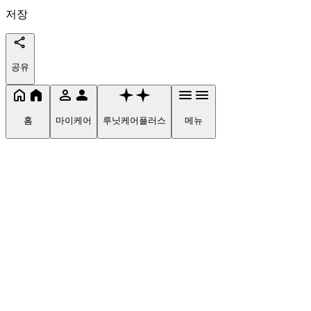
저장
공유
홈
마이케어
루닛케어플러스
메뉴