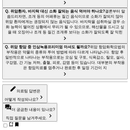
Q.
위암환자, 바지락 대신 소화 잘되는 음식 먹어야 하나요?
결론부터 말
씀드리자면, 조개 등의 어패류는 질긴 음식이므로 소화가 잘되지 않아
위암 환자에게는 권장되지 않는 음식입니다. 바지락을 섭취하실 경우 소
화 능력이 떨어진 상황에서 무리가 될 수 있으므로, 해산물을 드시고 싶
을 때 오징어나 조개 등 질긴 조개류 보다는 소화가 잘되도록 잘 익힌
Q.
위암 항암 중 인삼녹용프리미엄 마셔도 될까요?
위암 항암화학요법의
부작용은 약물의 종류와 투여 방법에 따라 다르게 나타납니다. 항암 후
일반적으로 나타나는 부작용으로는 오심 및 구토, 식욕감소, 탈모, 설사,
구강염, 간 기능 저하, 출혈, 피로, 감염 등이 있습니다. 대부분의 부작용
은 항암치료를 멈추거나 완료한 후 일정 기간이 지
의료팀 답변은
어떻게 작성되나요?
더 궁금한 내용이 있나요?
직접 질문을 남겨주세요.