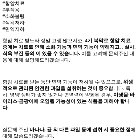
#항암치료
#부작용
#소화불량
#식욕저하
#면역저하
항암 치료 받느라 정말 고생 많으시죠.
4기 복막
로 항암 치료
중에는 치료로 인해 소화 기능과 면역 기능이 약해지고,
, 설사,
식욕 부진 등의
이 있을 수 있습니다.
이를 고려해 문의주신 내
용에 대해 설명해드리겠습니다.
항암 치료를 받는 동안 면역 기능이 저하될 수 있으므로,
위생
적으로 관리된 안전한 과일을 섭취하는 것이 중요
합니다. 특
히, 영양 상태가 좋지 않거나 면역력이 약화된 경우,
미생물·바
이러스·곰팡이에 오염될 가능성이 있는 식품을 피해야 합니
다.
질문해 주신
바나나, 귤 외 다른 과일 등에 섭취 시 중요한 점
에
대해 말씀드리겠습니다.