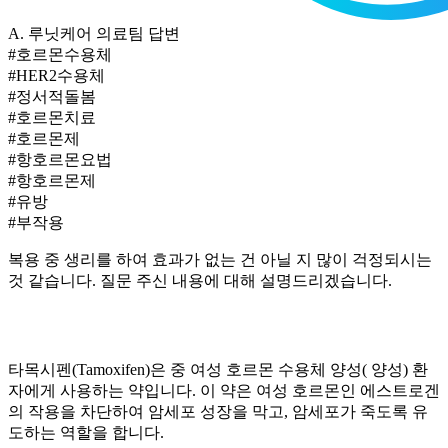
A.
루닛케어 의료팀 답변
#호르몬수용체
#HER2수용체
#정서적돌봄
#호르몬치료
#호르몬제
#항호르몬요법
#항호르몬제
#유방
#부작용
복용 중 생리를 하여 효과가 없는 건 아닐 지 많이 걱정되시는
것 같습니다. 질문 주신 내용에 대해 설명드리겠습니다.
타목시펜(Tamoxifen)은
중 여성 호르몬 수용체 양성(
양성) 환
자에게 사용하는 약입니다. 이 약은 여성 호르몬인
에스트로겐
의 작용을 차단
하여 암세포 성장을 막고, 암세포가 죽도록 유
도하는 역할을 합니다.