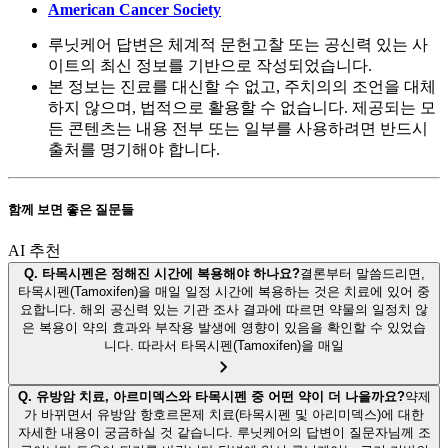
American Cancer Society
루닛케어 답변은 체계적 문헌고찰 또는 공신력 있는 사
이트의 최신 정보를 기반으로 작성되었습니다.
본 정보는 진료를 대신할 수 없고, 주치의의 조언을 대체
하지 않으며, 법적으로 활용할 수 없습니다. 제공되는 모
든 콘텐츠는 내용 전부 또는 일부를 사용하려면 반드시
출처를 명기해야 합니다.
함께 보면 좋은 질문들
AI 추천
Q.
타목시펜은 정해진 시간에 복용해야 하나요?
결론부터 말씀드리면,
타목시펜(Tamoxifen)을 매일 일정 시간에 복용하는 것은 치료에 있어 중
요합니다. 해외 공신력 있는 기관 조사 결과에 따르면 약물의 일정치 않
은 복용이 약의 효과와 부작용 발생에 영향이 있음을 확인할 수 있었습
니다. 따라서 타목시펜(Tamoxifen)을 매일
Q.
유방암 치료, 아르미덱스와 타목시펜 중 어떤 약이 더 나을까요?
약제
가 바뀌면서 유방암 항호르몬제 치료(타목시펜 및 아리미덱스)에 대한
자세한 내용이 궁금하실 것 같습니다. 루닛케어의 답변이 질문자님께 조