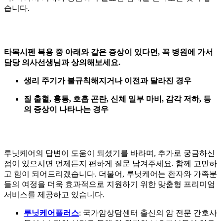
습니다.
타목시펜 복용 중 아래와 같은 증상이 있다면, 꼭 병원에 가서
담당 의사선생님과 상의해보세요.
생리 주기가 불규칙해지거나
이전과 달라진 경우
질 출혈, 흉통, 호흡 곤란, 신체 일부 마비, 감각 저하,
등
의 증상이 나타나는 경우
루닛케어의 답변이 도움이 되셨기를 바라며, 추가로 궁금하신
점이 있으시면 언제든지 편하게 질문 남겨주세요. 함께 고민하
고 힘이 되어드리겠습니다. 더불어, 루닛케어는
환자와 가족분
들의 여정을 더욱 효과적으로 지원하기 위한 맞춤형 프리미엄
서비스를 제공하고 있습니다.
루닛케어플러스
: 국가암상담센터 출신의 암 전문 간호사