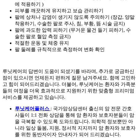
에 적용하기 )
피부를 깨끗하게 유지하고 보습 관리하기
팔에 상처나 감염이 생기지 않도록 주의하기 (장갑, 양말
착용하기, 수술한 팔로 주사, 침, 부황, 뜸 시술 금지)
팔에 과도한 압력 피하기 (무거운 물건 들기 피하기, 수
술한 팔로 혈압 측정 금지)
적절한 운동 및 체중 유지
팔 둘레를 규칙적으로 측정하여 변화 확인
루닛케어의 답변이 도움이 되셨기를 바라며, 추가로 궁금하신
점이 있으시면 언제든지 편하게 질문 남겨주세요. 함께 고민하
고 힘이 되어드리겠습니다. 더불어, 루닛케어는
환자와 가족분
들의 여정을 더욱 효과적으로 지원하기 위한 맞춤형 프리미엄
서비스를 제공하고 있습니다.
루닛케어플러스
: 국가암상담센터 출신의 암 전문 간호
사들이 1:1 전화 상담을 통해 암 환자와 보호자분들이 암
을 극복할 수 있도록 도와드립니다. 의학적 정보뿐만 아
니라 일상 돌봄, 지원, 정서적 지지까지 암 환자와 보호자
를 위한 동반자이자 안내자가 되어 드리겠습니다.