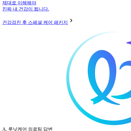
제대로 이해해야
진짜 내 건강이 됩니다.
건강검진 후 스페셜 케어 패키지
A.
루닛케어 의료팀 답변