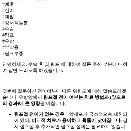
#예후
#전이
#재발
#정서적돌봄
#수술
#림프
#유방
#부작용
#림프부종
안녕하세요.
수술 후
및 림프
에 대하여 질문 주신 부분에 대하
여 답변 드리도록 하겠습니다.
첫번째 질문하신 전이여부에 따른 위험도에 대해 말씀드리겠
습니다. 유방암에서
림프절 전이 여부는 치료 방법과
(앞으로
의 경과)에 큰 영향
을 미칩니다.
림프절 전이가 없는 경우
: 암세포가 국소적으로 제한되
어 있어,
비교적 치료가 용이하고
확률이 낮아집니다.
감
시 림프절
후 추가적인 림프절 절제는 필요하지 않습니