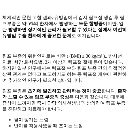
체계적인 문헌 고찰 결과, 유방암에서 감시 림프절 생검 후 림
프부종은 약 5%의 환자에서 발생하는
드문 합병증
이지만, 일
단
발생하면 장기적인 관리가 필요할 수 있다는 점에서 여전히
유방암 수술 환자에게 중요한 문제
로 여겨집니다.
림프 부종의 위험인자로는 비만 (
(BMI) ≥ 30 kg/m² ),, 방사선
치료, 항암 화학요법, 3개 이상의 림프절 절제 등이 있습니다.
하지만 일부 연구에서는 림프절 수와 림프 부종 간의 직접적인
상관 관계는 없다고 보고하기도 하는 등 림프절 개수에 관련하
여 추가적인 연구가 필요한 상태입니다.
림프 부종은
초기에 발견하고 관리하는 것이 중요
합니다.
환자
가 느낄 수 있는 림프 부종의 증상
은 다음과 같습니다. 때문에
증상이 느껴지면 즉시 담당 의사선생님과 상의하여 림프 부종
을 진단하고 치료해야 합니다.
팔이 당기는 느낌
반지를 착용하였을 때 조이는 느낌