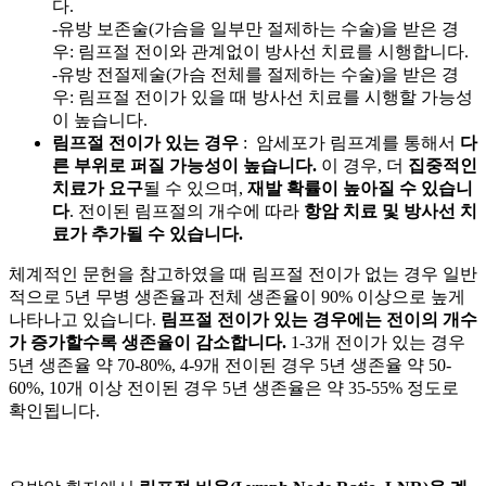
다.
-유방 보존술(가슴을 일부만 절제하는 수술)을 받은 경
우: 림프절 전이와 관계없이 방사선 치료를 시행합니다.
-유방 전절제술(가슴 전체를 절제하는 수술)을 받은 경
우: 림프절 전이가 있을 때 방사선 치료를 시행할 가능성
이 높습니다.
림프절 전이가 있는 경우
: 암세포가 림프계를 통해서
다
른 부위로 퍼질 가능성이 높습니다.
이 경우, 더
집중적인
치료가 요구
될 수 있으며,
재발 확률이 높아질 수 있습니
다
. 전이된 림프절의 개수에 따라
항암 치료 및 방사선 치
료가 추가될 수 있습니다.
체계적인 문헌을 참고하였을 때 림프절 전이가 없는 경우 일반
적으로 5년 무병 생존율과 전체 생존율이 90% 이상으로 높게
나타나고 있습니다.
림프절 전이가 있는 경우에는 전이의 개수
가 증가할수록 생존율이 감소합니다.
1-3개 전이가 있는 경우
5년 생존율 약 70-80%, 4-9개 전이된 경우 5년 생존율 약 50-
60%, 10개 이상 전이된 경우 5년 생존율은 약 35-55% 정도로
확인됩니다.