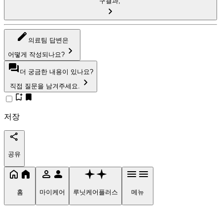
구결과,
의료팀 답변은
어떻게 작성되나요?
더 궁금한 내용이 있나요?
직접 질문을 남겨주세요.
저장
공유
홈
마이케어
루닛케어플러스
메뉴