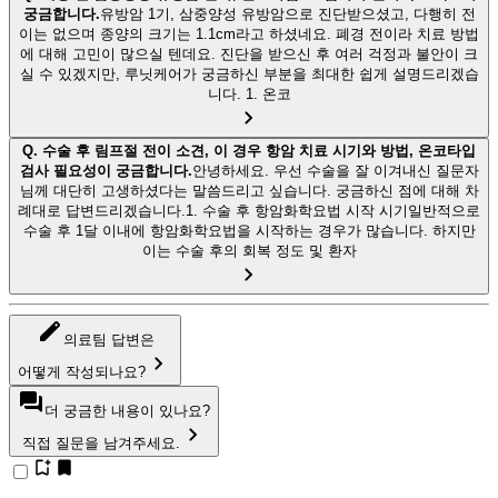
궁금합니다.
유방암 1기, 삼중양성 유방암으로 진단받으셨고, 다행히 전
이는 없으며 종양의 크기는 1.1cm라고 하셨네요. 폐경 전이라 치료 방법
에 대해 고민이 많으실 텐데요. 진단을 받으신 후 여러 걱정과 불안이 크
실 수 있겠지만, 루닛케어가 궁금하신 부분을 최대한 쉽게 설명드리겠습
니다. 1. 온코
Q.
수술 후 림프절 전이 소견, 이 경우 항암 치료 시기와 방법, 온코타입
검사 필요성이 궁금합니다.
안녕하세요. 우선 수술을 잘 이겨내신 질문자
님께 대단히 고생하셨다는 말씀드리고 싶습니다. 궁금하신 점에 대해 차
례대로 답변드리겠습니다.1. 수술 후 항암화학요법 시작 시기일반적으로
수술 후 1달 이내에 항암화학요법을 시작하는 경우가 많습니다. 하지만
이는 수술 후의 회복 정도 및 환자
의료팀 답변은
어떻게 작성되나요?
더 궁금한 내용이 있나요?
직접 질문을 남겨주세요.