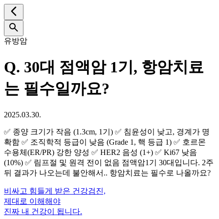
유방암
Q.
30대 점액암 1기, 항암치료
는 필수일까요?
2025.03.30.
✅ 종양 크기가 작음 (1.3cm, 1기) ✅ 침윤성이 낮고, 경계가 명
확함 ✅ 조직학적 등급이 낮음 (Grade 1, 핵 등급 1) ✅ 호르몬
수용체(ER/PR) 강한 양성 ✅ HER2 음성 (1+) ✅ Ki67 낮음
(10%) ✅ 림프절 및 원격 전이 없음 점액암1기 30대입니다. 2주
뒤 결과가 나오는데 불안해서.. 항암치료는 필수로 나올까요?
비싸고 힘들게 받은 건강검진,
제대로 이해해야
진짜 내 건강이 됩니다.