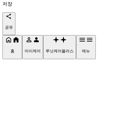
저장
공유
홈
마이케어
루닛케어플러스
메뉴