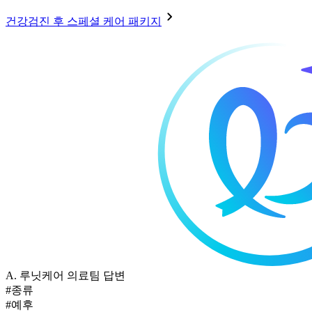
건강검진 후 스페셜 케어 패키지
A.
루닛케어 의료팀 답변
#종류
#예후