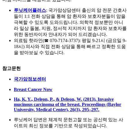
루닛케어플러스
: 국가암상담센터 출신의 암 전문 간호사
들이 1:1 전화 상담을 통해 암 환자와 보호자분들이 암을
극복할 수 있도록 도와드립니다. 의학적 정보뿐만 아니
라 일상 돌봄, 지원, 정서적 지지까지 암 환자와 보호자를
위한 동반자이자 안내자가 되어 드리겠습니다.
의료팀 핫라인(☎ 070-7174-3737): 평일 9-21시 (금요일 9-
18시) 의사와 직접 전화 상담을 통해 빠르고 정확한 도움
을 받아보실 수 있습니다.
참고문헌
국가암정보센터
Breast Cancer Now
Ha, K. Y., Deleon, P., & Deleon, W. (2013). Invasive
mucinous carcinoma of the breast. Proceedings (Baylor
University. Medical Center), 26(3), 295–297.
루닛케어 답변은 체계적 문헌고찰 또는 공신력 있는 사
이트의 최신 정보를 기반으로 작성되었습니다.