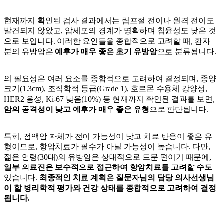
현재까지 확인된 검사 결과에서는 림프절 전이나 원격 전이도
발견되지 않았고, 암세포의 경계가 명확하며 침윤성도 낮은 것
으로 보입니다. 이러한 요인들을 종합적으로 고려할 때, 환자
분의 유방암은
예후가 매우 좋은 초기 유방암
으로 분류됩니다.
의 필요성은 여러 요소를 종합적으로 고려하여 결정되며, 종양
크기(1.3cm), 조직학적 등급(Grade 1), 호르몬 수용체 강양성,
HER2 음성, Ki-67 낮음(10%) 등 현재까지 확인된 결과를 보면,
암의 공격성이 낮고 예후가 매우 좋은 유형
으로 판단됩니다.
특히, 점액암 자체가 전이 가능성이 낮고 치료 반응이 좋은 유
형이므로, 항암치료가 필수가 아닐 가능성이 높습니다. 다만,
젊은 연령(30대)의 유방암은 상대적으로 드문 편이기 때문에,
일부 의료진은 보수적으로 접근하여 항암치료를 고려할 수도
있습니다.
최종적인 치료 계획은 질문자님의 담당 의사선생님
이
할 병리학적 평가와 건강 상태를 종합적으로 고려하여 결정
됩니다.