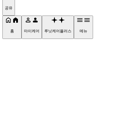
공유
홈
마이케어
루닛케어플러스
메뉴