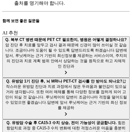
출처를 명기해야 합니다.
함께 보면 좋은 질문들
AI 추천
Q.
복부 CT 병변 때문에 PET CT 필요한지, 병원은 어떻게 결정하나요?
암 진단 후 치료를 앞두고 검사 결과 때문에 신경이 많이 쓰이실 것 같습
니다. 조금이나마 도움이 될 수 있도록 답변드리도록 하겠습니다.답변에
앞서, 루닛케어는 근거 기반의 최신정보를 제공하는 서비스이며, 주치의
의 진단과 치료 계획 범위 안에서 상담하는 것을 원칙으로 하고 자체적
인 진단과
Q.
유방암 1기 진단 후, 뇌 MRI나 PET-CT 검사를 안 받아도 되나요?
갑
작스러운 유방암 진단과 치료 과정에서 많은 두려움과 불안감이 있으실
거라 생각됩니다. 또한 여러 매체를 통해 다양한 정보를 접하게 되어 고
민이 되실 것 같습니다. 루닛케어의 답변이 조금이나마 걱정을 덜어드릴
수 있었으면 좋겠습니다.답변에 앞서 루닛케어는 근거 기반의 최신 정보
를 제공하
Q.
유방암 수술 후 CA15-3 수치 상승, 전이 가능성이 궁금합니다.
힘든
항암치료 과정 중 CA15-3 수치 변화에 대한 걱정스러운 마음을 충분히