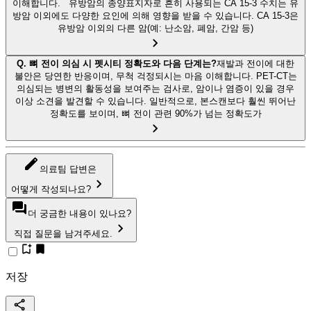
이해합니다. 유방암의 종양표지자로 흔히 사용되는 CA 15-3 수치는 유
방암 이외에도 다양한 요인에 의해 영향을 받을 수 있습니다. CA 15-3은
유방암 이외의 다른 암(예: 난소암, 폐암, 간암 등)
Q.
뼈 전이 의심 시 펫시티 정확도와 다음 단계는?
재발과 전이에 대한
불안은 당연한 반응이며, 무척 걱정되시는 마음 이해합니다. PET-CT는
의심되는 병변의 활동성을 보여주는 검사로, 암이나 염증이 있을 경우
이상 소견을 발견할 수 있습니다. 일반적으로, 본스캔보다 훨씬 뛰어난
정확도를 보이며, 뼈 전이 관련 90%가 넘는 정확도가
의료팀 답변은
어떻게 작성되나요?
더 궁금한 내용이 있나요?
직접 질문을 남겨주세요.
저장