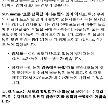
가 빠르고 활동량도 많기 때문에 당을 많이 쓰고, 그래서 PET-
CT에서 강하게 보이는 경우가 많습니다.
SUVmax는 ‘표준 섭취값’이라는 뜻의 영어 약자
로, 특정 부위
의 세포가 포도당을 얼마나 활발히 쓰는지를 나타내는 숫자입
니다. PET-CT 검사를 할 때는 검사 전에 포도당과 비슷한 물질
에 방사선을 붙인 약물을 몸에 주사하는데, 당을 많이 쓰는 세
포일수록 이 약물이 더 많이 모이게 됩니다. 그래서 이 물질이
많이 모인 부위는 PET-CT에서 더 밝게 보이고, SUVmax 수치
도 높게 측정됩니다.
암세포
는 성장 속도가 빠르고 활동이 많기 때문에
SUVmax가 높게 나오는 경우가 많습니다.
하지만 우리 몸이
염증에 반응할 때도
면역세포들이 많
이 모이면서 비슷하게 당을 많이 쓰게 되고, 이럴 때도
PET-CT에서 SUV max가 비슷하게 높게 나타날 수 있습
니다.
즉,
SUVmax는 세포의 활발함(대사 활동)을 보여주는 수치일
뿐, 이 수치만으로 암인지 염증인지를 정확히 구별하긴 어렵습
니다
.