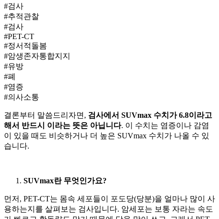
#검사
#추적관찰
#검사
#PET-CT
#정서적돌봄
#암생존자통합지지
#유방
#폐
#염증
#의사소통
결론부터 말씀드리자면,
검사에서 SUVmax 수치가 6.8이라고
해서 반드시
이라는 뜻은 아닙니다
. 이 수치는 염증이나 감염
이 있을 때도 비슷하거나 더 높은 SUVmax 수치가 나올 수 있
습니다.
SUVmax란 무엇인가요?
먼저, PET-CT는 몸속 세포들이 포도당(당분)을 얼마나 많이 사
용하는지를 살펴보는 검사입니다. 암세포는 보통 자라는 속도