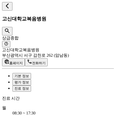
고신대학교복음병원
상급종합
고신대학교복음병원
부산광역시 서구 감천로 262 (암남동)
홈페이지
전화하기
기본 정보
평가 정보
진료 정보
진료 시간
월
08:30 ~ 17:30