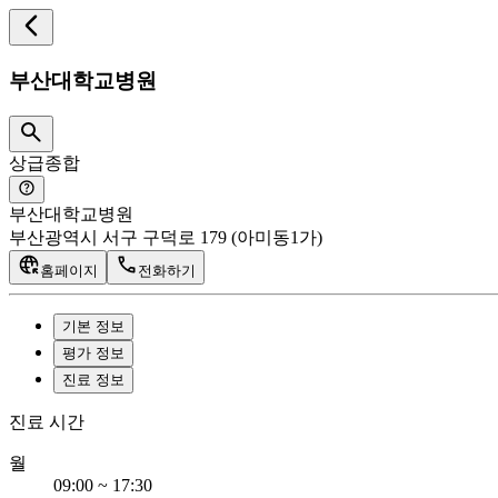
부산대학교병원
상급종합
부산대학교병원
부산광역시 서구 구덕로 179 (아미동1가)
홈페이지
전화하기
기본 정보
평가 정보
진료 정보
진료 시간
월
09:00 ~ 17:30