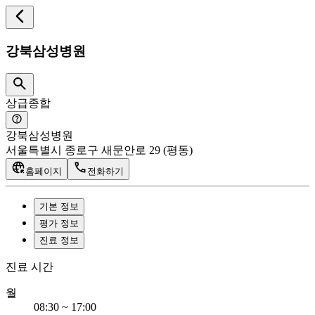
강북삼성병원
상급종합
강북삼성병원
서울특별시 종로구 새문안로 29 (평동)
홈페이지
전화하기
기본 정보
평가 정보
진료 정보
진료 시간
월
08:30 ~ 17:00