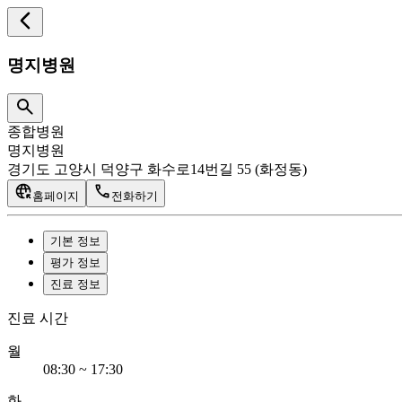
명지병원
종합병원
명지병원
경기도 고양시 덕양구 화수로14번길 55 (화정동)
홈페이지
전화하기
기본 정보
평가 정보
진료 정보
진료 시간
월
08:30 ~ 17:30
화