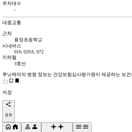
주차대수
-
대중교통
근처
용정초등학교
시내버스
016, 029A, 072
지하철
3호선
루닛케어의 병원 정보는 건강보험심사평가원이 제공하는 보건
저장
공유