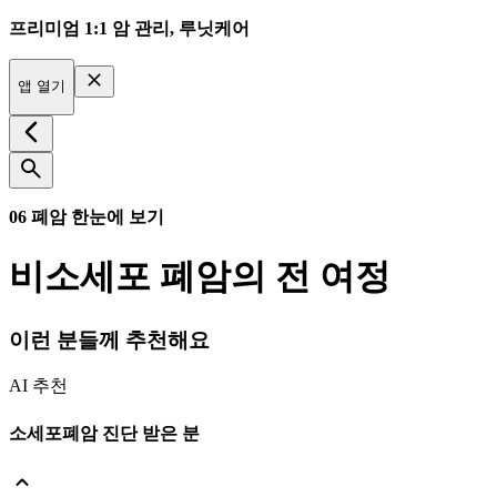
프리미엄 1:1 암 관리, 루닛케어
앱 열기
06 폐암 한눈에 보기
비소세포 폐암의 전 여정
이런 분들께 추천해요
AI 추천
소세포폐암 진단 받은 분