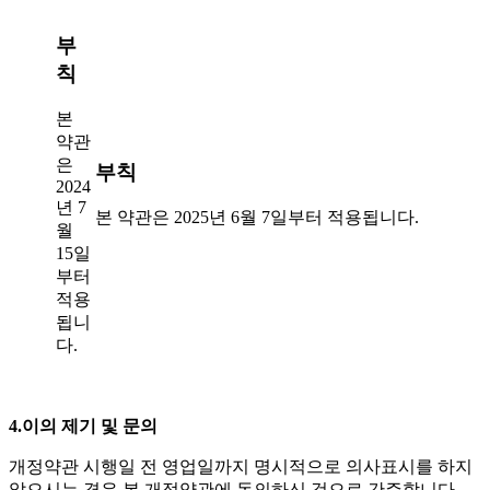
부
칙
본
약관
은
부칙
2024
년 7
본 약관은 2025년 6월 7일부터 적용됩니다.
월
15일
부터
적용
됩니
다.
4.이의 제기 및 문의
개정약관 시행일 전 영업일까지 명시적으로 의사표시를 하지
않으시는 경우 본 개정약관에 동의하신 것으로 간주합니다.