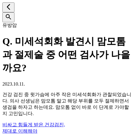
유방암
Q.
미세석회화 발견시 맘모톰
과 절제술 중 어떤 검사가 나을
까요?
2023.10.11.
건강 검진 중 윗가슴에 아주 작은 미세석회화가 관찰되었습니
다. 의사 선생님은 맘모톰 말고 해당 부위를 모두 절제하면서
생검을 하자고 하는데요. 맘모톰 없이 바로 이 단계로 가야할
지 고민입니다.
비싸고 힘들게 받은 건강검진,
제대로 이해해야