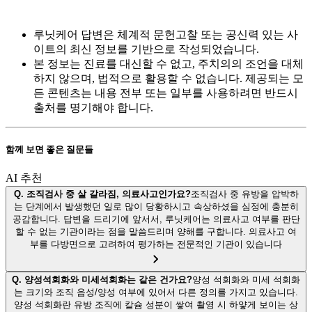
루닛케어 답변은 체계적 문헌고찰 또는 공신력 있는 사
이트의 최신 정보를 기반으로 작성되었습니다.
본 정보는 진료를 대신할 수 없고, 주치의의 조언을 대체
하지 않으며, 법적으로 활용할 수 없습니다. 제공되는 모
든 콘텐츠는 내용 전부 또는 일부를 사용하려면 반드시
출처를 명기해야 합니다.
함께 보면 좋은 질문들
AI 추천
Q.
조직검사 중 살 갈라짐, 의료사고인가요?
조직검사 중 유방을 압박하
는 단계에서 발생했던 일로 많이 당황하시고 속상하셨을 심정에 충분히
공감합니다. 답변을 드리기에 앞서서, 루닛케어는 의료사고 여부를 판단
할 수 없는 기관이라는 점을 말씀드리며 양해를 구합니다. 의료사고 여
부를 다방면으로 고려하여 평가하는 전문적인 기관이 있습니다
Q.
양성석회화와 미세석회화는 같은 건가요?
양성 석회화와 미세 석회화
는 크기와 조직 음성/양성 여부에 있어서 다른 정의를 가지고 있습니다.
양성 석회화란 유방 조직에 칼슘 성분이 쌓여 촬영 시 하얗게 보이는 상