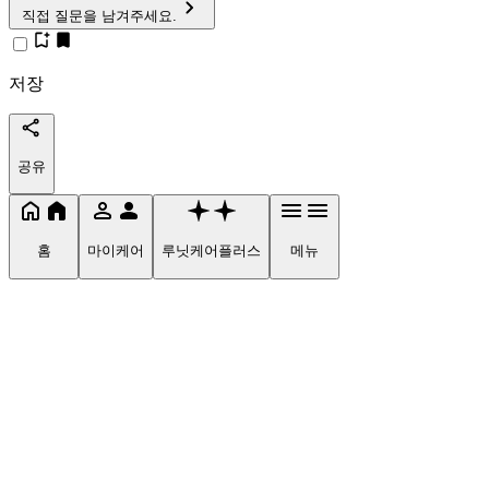
직접 질문을 남겨주세요.
저장
공유
홈
마이케어
루닛케어플러스
메뉴