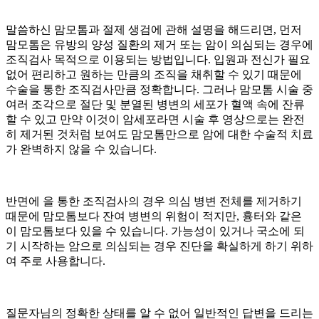
말씀하신 맘모톰과 절제 생검에 관해 설명을 해드리면, 먼저
맘모톰은 유방의 양성 질환의 제거 또는 암이 의심되는 경우에
조직검사 목적으로 이용되는 방법입니다. 입원과 전신
가 필요
없어 편리하고 원하는 만큼의 조직을 채취할 수 있기 때문에
수술을 통한 조직검사만큼 정확합니다. 그러나 맘모톰 시술 중
여러 조각으로 절단 및 분열된 병변의 세포가 혈액 속에 잔류
할 수 있고 만약 이것이 암세포라면 시술 후 영상으로는 완전
히 제거된 것처럼 보여도 맘모톰만으로 암에 대한 수술적 치료
가 완벽하지 않을 수 있습니다.
반면에
을 통한 조직검사의 경우 의심 병변 전체를 제거하기
때문에 맘모톰보다 잔여 병변의 위험이 적지만, 흉터와 같은
이 맘모톰보다 있을 수 있습니다.
가능성이 있거나 국소에
되
기 시작하는 암으로 의심되는 경우 진단을 확실하게 하기 위하
여 주로 사용합니다.
질문자님의 정확한 상태를 알 수 없어 일반적인 답변을 드리는