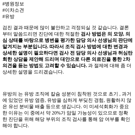
#병원정보
#이차소견
#유방
검진 결과 때문에 많이 불안하고 걱정되실 것 같습니다. 결론
부터 말씀드리면 진단에 대한 적절한
검사 방법은
의 모양,
의
심 상태를 바탕으로 병변을 평가한 담당 의사 선생님의 판단에
맡겨지는 부분입니다. 따라서 조직 검사 방법에 대한 변경과
상세한 설명이 필요하다면 검사 전 담당 의사 선생님과 허심탄
회한 상담을 제안해 드리며 대안으로 다른 의료진을 통한 2차
의견을 듣는 방법도 고려할 수 있습니다.
과 절제
에 대해 좀 더
상세한 설명을 드리겠습니다.
유방의
는 유방 조직에 칼슘 성분이 침착된 것으로 초기
, 과거
에 있었던 유방 염증, 유방을 심하게 부딪친 경험, 원활하지 않
은 유선 분비물 배출 등으로 생깁니다. 이 미세석회화가 중요
한 이유는 이 중에서 약 20%가 암일 가능성이 있으므로 정확
한 진단을 위해 해당 부위의 조직 검사를 통해 암 여부를 확인
해야 합니다.