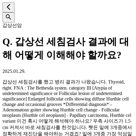
갑상선암
Q.
갑상선 세침검사 결과에 대
해 어떻게 이해해야 할까요?
2025.01.29.
갑상선 세침검사를 했고 병리 결과가 나왔습니다. Thyroid,
right. FNA : The Bethesda systen. category III [Atypia of
undetermined significance or Follicular lesion of undetermined
significance] Enlarged follicular cells showing diffuse Hurthle cell
change and occasional grooves *Differential diagnosis* -
Adenomatous goiter showing Hurthle cell change - Follicular
neoplasm (Hurthle cel neoplasm] - Papillary carcinoma, Hurthle cel
variant 이건 혹시 어떻게 해석해야 하나요? 우측 사이즈가 1.5
cm 커져서 바로 세침검사를 한것입니다. 쨋든 밑에 3개중에서
정확하게 재진단을 해야하는 거겠죠? 밑에 3개중 가장 악성일