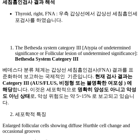
세침흡인검사 결과 해석
Thyroid, right, FNA : 우측 갑상선에서 갑상선 세침흡인세
포검사를
하였습니다.
The Bethesda system category III [Atypia of undetermined
significance or Follicular lesion of undetermined significance]:
Bethesda System Category III
베데스다 분류 체계는 갑상선 세침흡인검사(FNA) 결과를 표
준화하여 보고하는 국제적인 기준입니다.
현재 검사 결과는
Category III (AUS/FLUS, 비정형 또는 불명확한 여포성
)
에
해당
합니다. 이것은 세포학적으로
명확히 양성도 아니고 악성
도 아닌 상태
로,
악성 위험도는 약 5~15%
로 보고되고 있습니
다.
세포학적 특징
Enlarged follicular cells showing diffuse Hurthle cell change and
occasional grooves