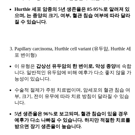
Hurthle 세포 암종의 5년 생존율은 85-95%
로 알려져 있
으며,
는 종양의 크기,
여부, 혈관 침습 여부에 따라 달라
질 수 있습니다
.
Papillary carcinoma, Hurthle cell variant (유두암, Hurthle 세
포 변이형)
이 유형은
갑상선 유두암의 한 변이로, 악성 종양
에 속합
니다. 일반적인 유두암에 비해 예후가 다소 좋지 않을 가
능성이 있습니다.
수술적 절제가 주된 치료법이며, 암세포의 혈관 침습 여
부, 크기,
전이 유무에 따라 치료 방침이 달라질 수 있습
니다.
5년 생존율은 96%로 보고
되며, 혈관 침습이 있을 경우
예후가 다소 나빠질 수 있습니다. 하지만
적절한 치료를
받으면 장기 생존율이 높습니다
.