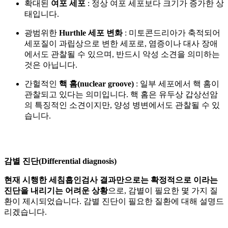
확대된
여포 세포
: 정상 여포 세포보다 크기가 증가한 상
태입니다.
광범위한
Hurthle 세포 변화
: 미토콘드리아가 축적되어
세포질이 과립상으로 변한 세포로, 염증이나 대사 장애
에서도 관찰될 수 있으며, 반드시 악성 소견을 의미하는
것은 아닙니다.
간헐적인
핵 홈(nuclear groove)
: 일부 세포에서 핵 홈이
관찰되고 있다는 의미입니다. 핵 홈은 유두상 갑상선암
의 특징적인 소견이지만, 양성 병변에서도 관찰될 수 있
습니다.
감별 진단(Differential diagnosis)
현재 시행한 세침흡인검사 결과만으로는
확정적으로
이라는
진단을 내리기는 어려운 상황
으로,
감별이 필요한 몇 가지 질
환이 제시되었습니다. 감별 진단이 필요한 질환에 대해 설명드
리겠습니다.