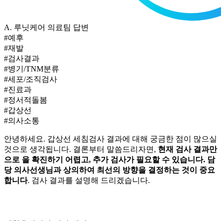
A.
루닛케어 의료팀 답변
#예후
#재발
#검사결과
#병기/TNM분류
#세포/조직검사
#진료과
#정서적돌봄
#갑상선
#의사소통
안녕하세요. 갑상선 세침
검사 결과에 대해 궁금한 점이 많으실
것으로 생각됩니다. 결론부터 말씀드리자면,
현재 검사 결과만
으로
을 확진하기 어렵고, 추가 검사가 필요할 수 있습니다. 담
당 의사선생님과 상의하여 최선의 방향을 결정하는 것이 중요
합니다
. 검사 결과를 설명해 드리겠습니다.