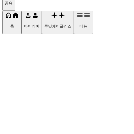
공유
홈
마이케어
루닛케어플러스
메뉴