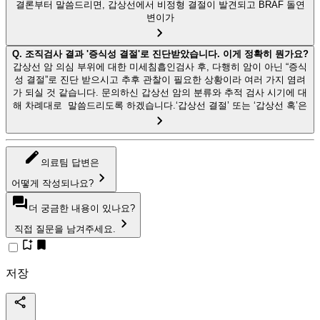
결론부터 말씀드리면, 갑상선에서 비정형 결절이 발견되고 BRAF 돌연
변이가
Q.
조직검사 결과 '증식성 결절'로 진단받았습니다. 이게 정확히 뭔가요?
갑상선 암 의심 부위에 대한 미세침흡인검사 후, 다행히 암이 아닌 “증식
성 결절”로 진단 받으시고 추후 관찰이 필요한 상황이라 여러 가지 염려
가 되실 것 같습니다. 문의하신 갑상선 암의 분류와 추적 검사 시기에 대
해 차례대로 말씀드리도록 하겠습니다.‘갑상선 결절’ 또는 ‘갑상선 혹’은
의료팀 답변은
어떻게 작성되나요?
더 궁금한 내용이 있나요?
직접 질문을 남겨주세요.
저장