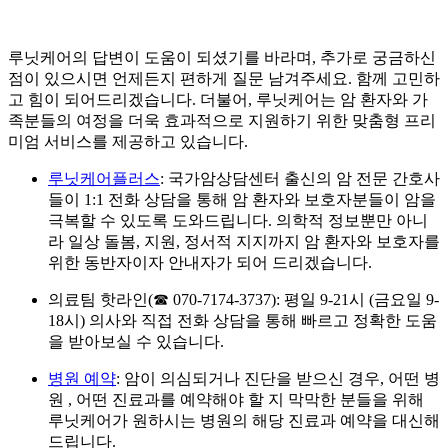
루닛케어의 답변이 도움이 되셨기를 바라며, 추가로 궁금하신
점이 있으시면 언제든지 편하게 질문 남겨주세요. 함께 고민하
고 힘이 되어드리겠습니다. 더불어, 루닛케어는 암 환자와 가
족분들의 여정을 더욱 효과적으로 지원하기 위한 맞춤형 프리
미엄 서비스를 제공하고 있습니다.
루닛케어플러스
: 국가암상담센터 출신의 암 전문 간호사
들이 1:1 전화 상담을 통해 암 환자와 보호자분들이 암을
극복할 수 있도록 도와드립니다. 의학적 정보뿐만 아니
라 일상 돌봄, 지원, 정서적 지지까지 암 환자와 보호자를
위한 동반자이자 안내자가 되어 드리겠습니다.
의료팀 핫라인(☎ 070-7174-3737): 평일 9-21시 (금요일 9-
18시) 의사와 직접 전화 상담을 통해 빠르고 정확한 도움
을 받아보실 수 있습니다.
병원 예약
: 암이 의심되거나 진단을 받으신 경우, 어떤 병
원 , 어떤 진료과를 예약해야 할 지 막막한 분들을 위해
루닛케어가 원하시는 병원의 해당 진료과 예약을 대신해
드립니다.